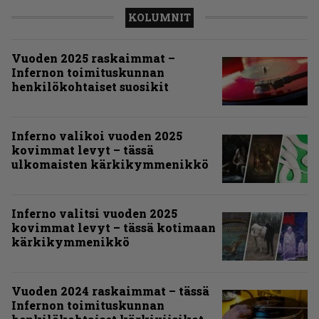
KOLUMNIT
Vuoden 2025 raskaimmat –
Infernon toimituskunnan
henkilökohtaiset suosikit
Inferno valikoi vuoden 2025
kovimmat levyt – tässä
ulkomaisten kärkikymmenikkö
Inferno valitsi vuoden 2025
kovimmat levyt – tässä kotimaan
kärkikymmenikkö
Vuoden 2024 raskaimmat – tässä
Infernon toimituskunnan