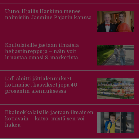
Uuno: Hjallis Harkimo menee
naimisiin Jasmine Pajarin kanssa
Koululaisille jaetaan ilmaisia
heijastinreppuja – näin voit
lunastaa omasi S-marketista
Lidl aloitti jättialennukset –
kotimaiset kasvikset jopa 40
prosentin alennuksessa
Ekaluokkalaisille jaetaan ilmainen
kotiavain – katso, mistä sen voi
hakea