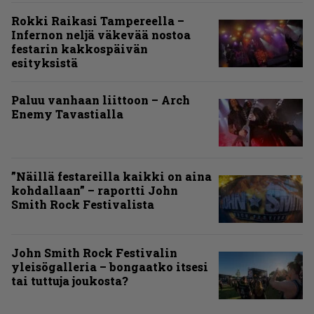
Rokki Raikasi Tampereella –
Infernon neljä väkevää nostoa
festarin kakkospäivän
esityksistä
Paluu vanhaan liittoon – Arch
Enemy Tavastialla
”Näillä festareilla kaikki on aina
kohdallaan” – raportti John
Smith Rock Festivalista
John Smith Rock Festivalin
yleisögalleria – bongaatko itsesi
tai tuttuja joukosta?