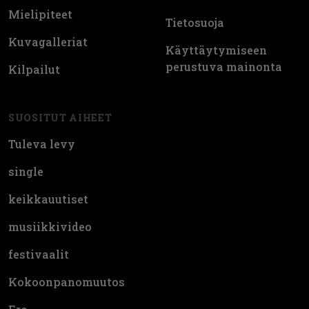
Mielipiteet
Tietosuoja
Kuvagalleriat
Käyttäytymiseen
perustuva mainonta
Kilpailut
SUOSITUT AIHEET
Tuleva levy
single
keikkauutiset
musiikkivideo
festivaalit
Kokoonpanomuutos