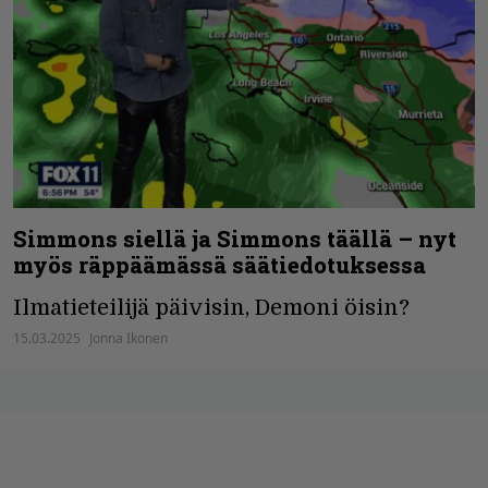
Simmons siellä ja Simmons täällä – nyt
myös räppäämässä säätiedotuksessa
Ilmatieteilijä päivisin, Demoni öisin?
15.03.2025
Jonna Ikonen