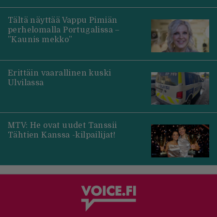
Tältä näyttää Vappu Pimiän
perhelomalla Portugalissa –
”Kaunis mekko”
Erittäin vaarallinen kuski
Ulvilassa
MTV: He ovat uudet Tanssii
Tähtien Kanssa -kilpailijat!