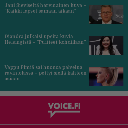
Jani Sieviseltä harvinainen kuva –
”Kaikki lapset samaan aikaan”
Diandra julkaisi upeita kuvia
Helsingistä – ”Puitteet kohdillaan”
Vappu Pimiä sai huonoa palvelua
ravintolassa – pettyi siellä kahteen
asiaan