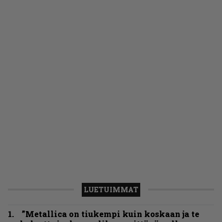
LUETUIMMAT
”Metallica on tiukempi kuin koskaan ja te