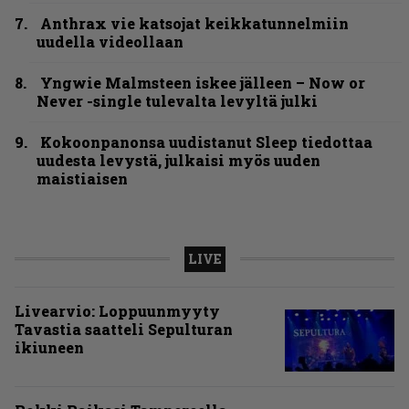
Anthrax vie katsojat keikkatunnelmiin
uudella videollaan
Yngwie Malmsteen iskee jälleen – Now or
Never -single tulevalta levyltä julki
Kokoonpanonsa uudistanut Sleep tiedottaa
uudesta levystä, julkaisi myös uuden
maistiaisen
LIVE
Livearvio: Loppuunmyyty
Tavastia saatteli Sepulturan
ikiuneen