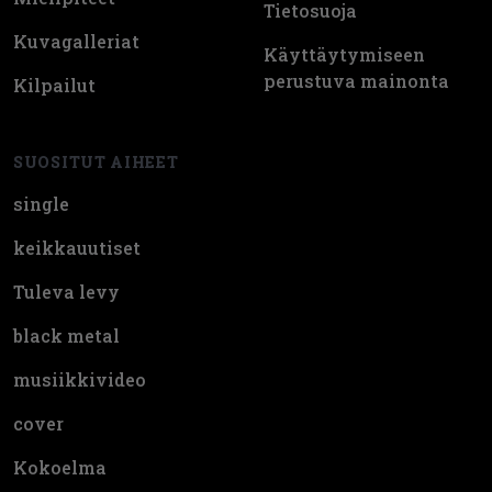
Tietosuoja
Kuvagalleriat
Käyttäytymiseen
perustuva mainonta
Kilpailut
SUOSITUT AIHEET
single
keikkauutiset
Tuleva levy
black metal
musiikkivideo
cover
Kokoelma