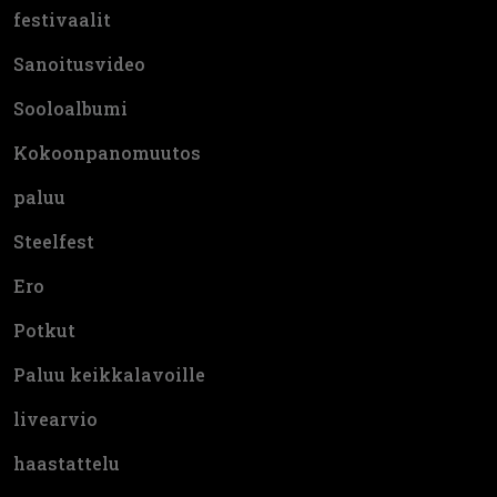
festivaalit
Sanoitusvideo
Sooloalbumi
Kokoonpanomuutos
paluu
Steelfest
Ero
Potkut
Paluu keikkalavoille
livearvio
haastattelu