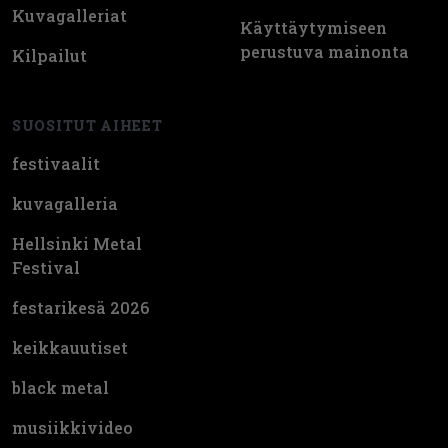
Kuvagalleriat
Käyttäytymiseen
perustuva mainonta
Kilpailut
SUOSITUT AIHEET
festivaalit
kuvagalleria
Hellsinki Metal
Festival
festarikesä 2026
keikkauutiset
black metal
musiikkivideo