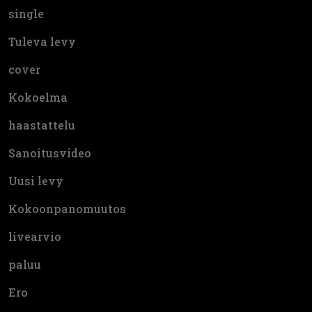
single
Tuleva levy
cover
Kokoelma
haastattelu
Sanoitusvideo
Uusi levy
Kokoonpanomuutos
livearvio
paluu
Ero