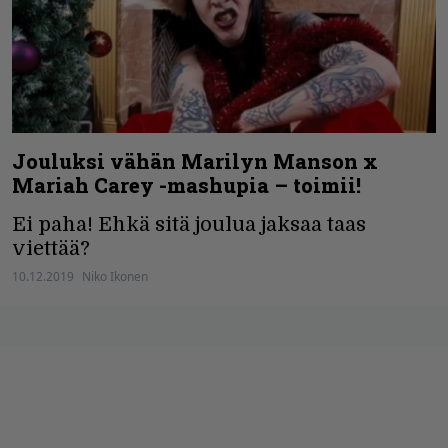
Jouluksi vähän Marilyn Manson x
Mariah Carey -mashupia – toimii!
Ei paha! Ehkä sitä joulua jaksaa taas
viettää?
10.12.2019
Niko Ikonen