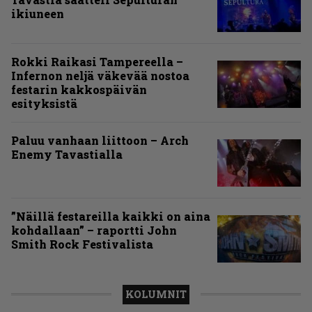
ikiuneen
Rokki Raikasi Tampereella –
Infernon neljä väkevää nostoa
festarin kakkospäivän
esityksistä
Paluu vanhaan liittoon – Arch
Enemy Tavastialla
”Näillä festareilla kaikki on aina
kohdallaan” – raportti John
Smith Rock Festivalista
KOLUMNIT