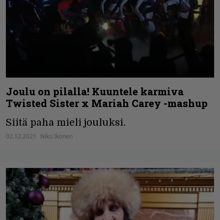
Joulu on pilalla! Kuuntele karmiva
Twisted Sister x Mariah Carey -mashup
Siitä paha mieli jouluksi.
02.12.2021
Niko Ikonen