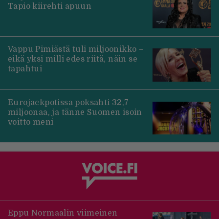
Tapio kiirehti apuun
Vappu Pimiästä tuli miljoonikko –
eikä yksi milli edes riitä, näin se
tapahtui
Eurojackpotissa poksahti 32,7
miljoonaa, ja tänne Suomen isoin
voitto meni
Eppu Normaalin viimeinen