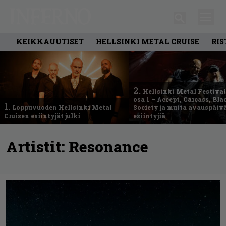
KEIKKAUUTISET
HELLSINKI METAL CRUISE
RIS
2.
Hellsinki Metal Festival
osa 1 – Accept, Carcass, Bla
1.
Loppuvuoden Hellsinki Metal
Society ja muita avauspäiv
Cruisen esiintyjät julki
esiintyjiä
Artistit:
Resonance