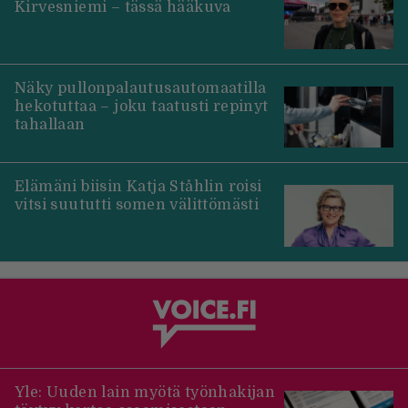
Kirvesniemi – tässä hääkuva
Näky pullonpalautusautomaatilla
hekotuttaa – joku taatusti repinyt
tahallaan
Elämäni biisin Katja Ståhlin roisi
vitsi suututti somen välittömästi
Yle: Uuden lain myötä työnhakijan