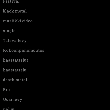
Festival
black metal
musiikkivideo
single
Tuleva levy
Kokoonpanomuutos
haastattelut
haastattelu
death metal
Ero
Uusi levy
paluu