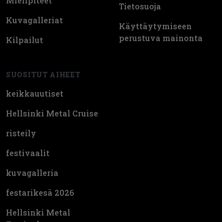
Mielipiteet
Tietosuoja
Kuvagalleriat
Käyttäytymiseen
perustuva mainonta
Kilpailut
SUOSITUT AIHEET
keikkauutiset
Hellsinki Metal Cruise
risteily
festivaalit
kuvagalleria
festarikesä 2026
Hellsinki Metal