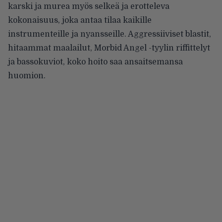
karski ja murea myös selkeä ja erotteleva
kokonaisuus, joka antaa tilaa kaikille
instrumenteille ja nyansseille. Aggressiiviset blastit,
hitaammat maalailut, Morbid Angel -tyylin riffittelyt
ja bassokuviot, koko hoito saa ansaitsemansa
huomion.