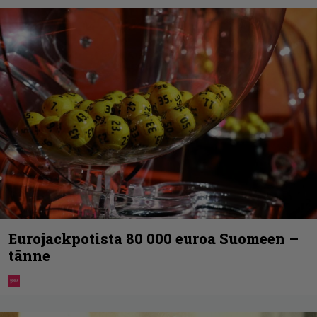
Eurojackpotista 80 000 euroa Suomeen –
tänne