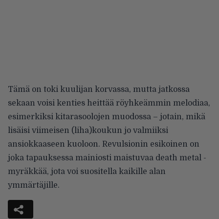
Tämä on toki kuulijan korvassa, mutta jatkossa
sekaan voisi kenties heittää röyhkeämmin melodiaa,
esimerkiksi kitarasoolojen muodossa – jotain, mikä
lisäisi viimeisen (liha)koukun jo valmiiksi
ansiokkaaseen kuoloon. Revulsionin esikoinen on
joka tapauksessa mainiosti maistuvaa death metal -
myräkkää, jota voi suositella kaikille alan
ymmärtäjille.