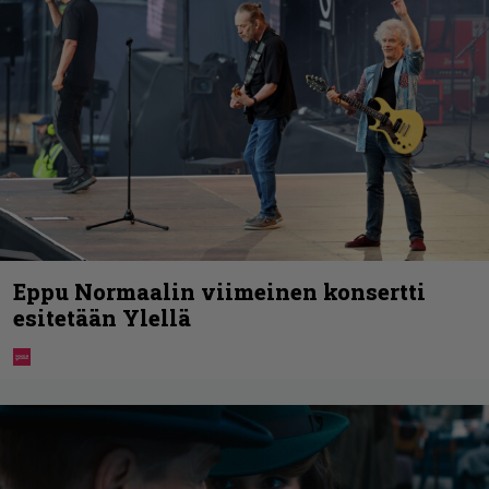
Eppu Normaalin viimeinen konsertti
esitetään Ylellä