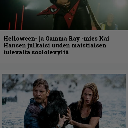
Helloween- ja Gamma Ray -mies Kai
Hansen julkaisi uuden maistiaisen
tulevalta soololevyltä