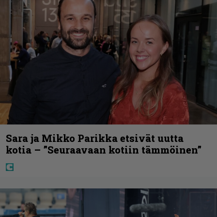
Sara ja Mikko Parikka etsivät uutta
kotia – ”Seuraavaan kotiin tämmöinen”