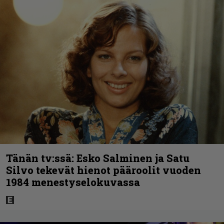
Tänän tv:ssä: Esko Salminen ja Satu
Silvo tekevät hienot pääroolit vuoden
1984 menestyselokuvassa