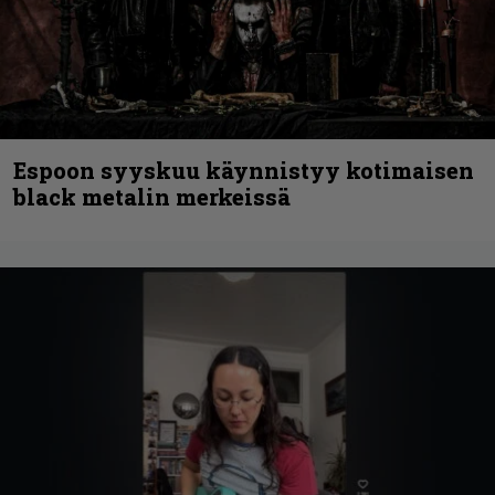
Espoon syyskuu käynnistyy kotimaisen
black metalin merkeissä