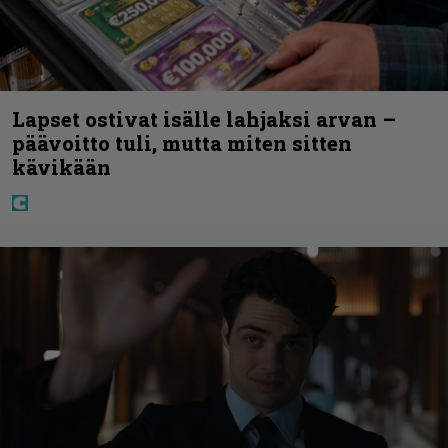
Lapset ostivat isälle lahjaksi arvan –
päävoitto tuli, mutta miten sitten
kävikään