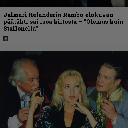
Jalmari Helanderin Rambo-elokuvan
päätähti sai isoa kiitosta – ”Olemus kuin
Stallonella”