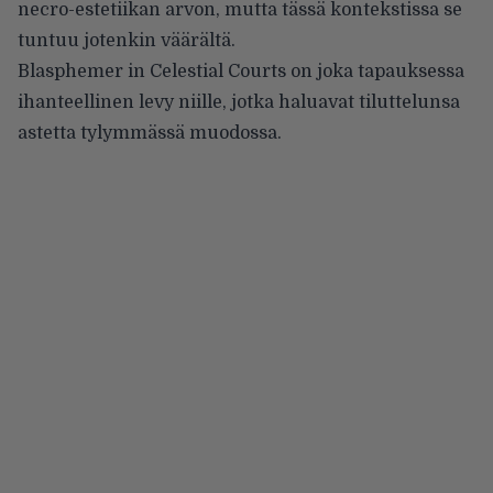
necro-estetiikan arvon, mutta tässä kontekstissa se
tuntuu jotenkin väärältä.
Blasphemer in Celestial Courts on joka tapauksessa
ihanteellinen levy niille, jotka haluavat tiluttelunsa
astetta tylymmässä muodossa.