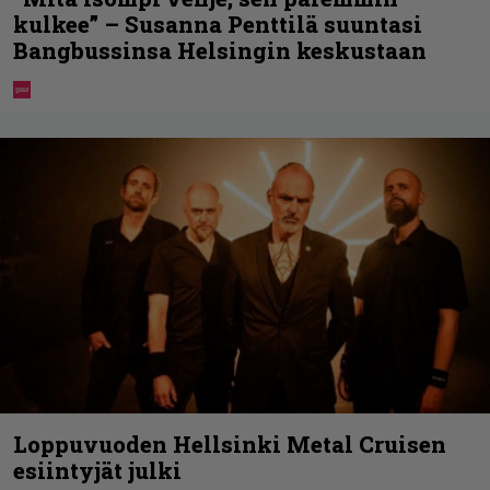
kulkee” – Susanna Penttilä suuntasi
Bangbussinsa Helsingin keskustaan
Loppuvuoden Hellsinki Metal Cruisen
esiintyjät julki