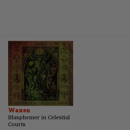
Waxen
Blasphemer in Celestial
Courts