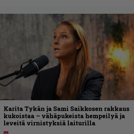
Karita Tykän ja Sami Saikkosen rakkaus
kukoistaa – vähäpukeista hempeilyä ja
leveitä virnistyksiä laiturilla