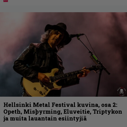
Hellsinki Metal Festival kuvina, osa 2:
Opeth, Misþyrming, Eluveitie, Triptykon
ja muita lauantain esiintyjiä