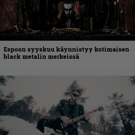
Espoon syyskuu käynnistyy kotimaisen
black metalin merkeissä