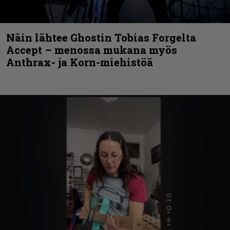
Näin lähtee Ghostin Tobias Forgelta
Accept – menossa mukana myös
Anthrax- ja Korn-miehistöä