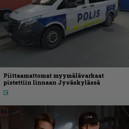
Piittaamattomat myymälävarkaat
pistettiin linnaan Jyväskylässä