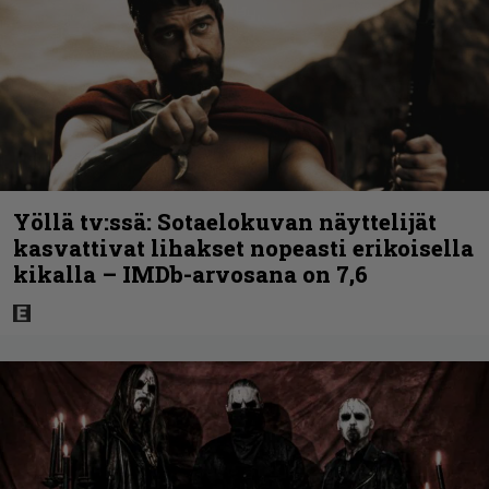
Yöllä tv:ssä: Sotaelokuvan näyttelijät
kasvattivat lihakset nopeasti erikoisella
kikalla – IMDb-arvosana on 7,6