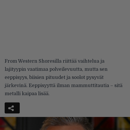
From Western Shoresilla riittää vaihtelua ja
lajityypin vaatimaa polveilevuutta, mutta sen
eeppisyys, biisien pituudet ja soolot pysyvät
järkevinä. Eeppisyyttä ilman mammuttitautia – sitä
metalli kaipaa lisää.