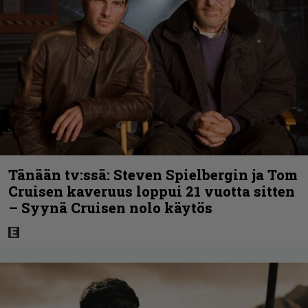
Tänään tv:ssä: Steven Spielbergin ja Tom
Cruisen kaveruus loppui 21 vuotta sitten
– Syynä Cruisen nolo käytös