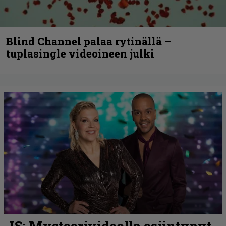
Blind Channel palaa rytinällä –
tuplasingle videoineen julki