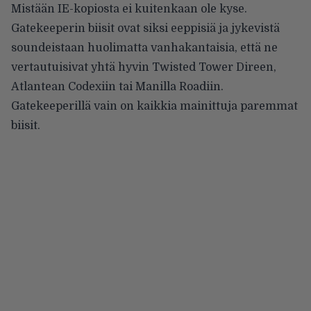
Mistään IE-kopiosta ei kuitenkaan ole kyse.
Gatekeeperin biisit ovat siksi eeppisiä ja jykevistä
soundeistaan huolimatta vanhakantaisia, että ne
vertautuisivat yhtä hyvin Twisted Tower Direen,
Atlantean Codexiin tai Manilla Roadiin.
Gatekeeperillä vain on kaikkia mainittuja paremmat
biisit.