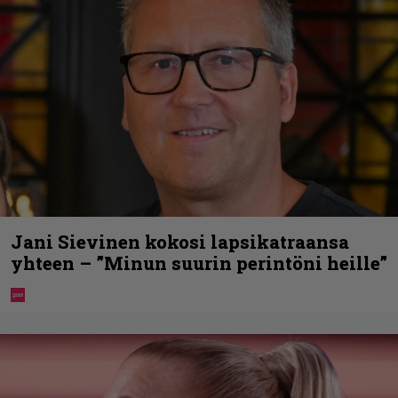
Jani Sievinen kokosi lapsikatraansa
yhteen – ”Minun suurin perintöni heille”