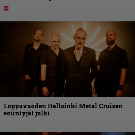
Loppuvuoden Hellsinki Metal Cruisen
esiintyjät julki