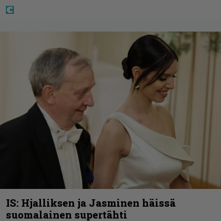
IS: Hjalliksen ja Jasminen häissä
suomalainen supertähti