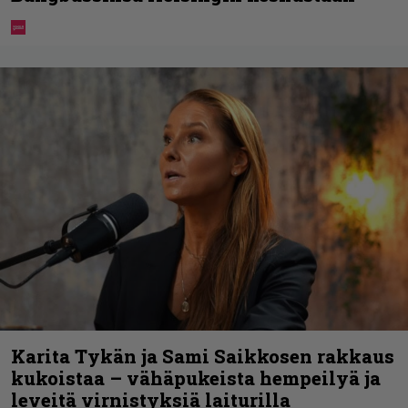
Karita Tykän ja Sami Saikkosen rakkaus
kukoistaa – vähäpukeista hempeilyä ja
leveitä virnistyksiä laiturilla