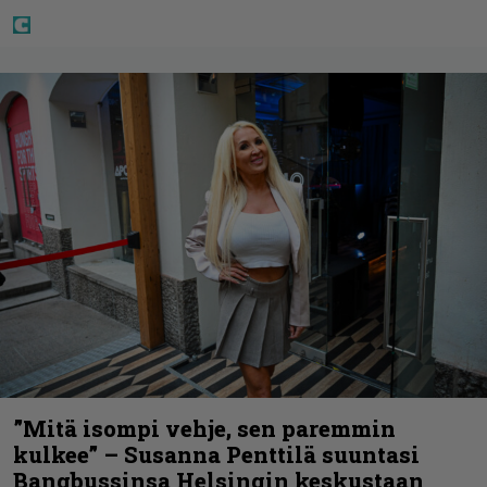
”Mitä isompi vehje, sen paremmin
kulkee” – Susanna Penttilä suuntasi
Bangbussinsa Helsingin keskustaan