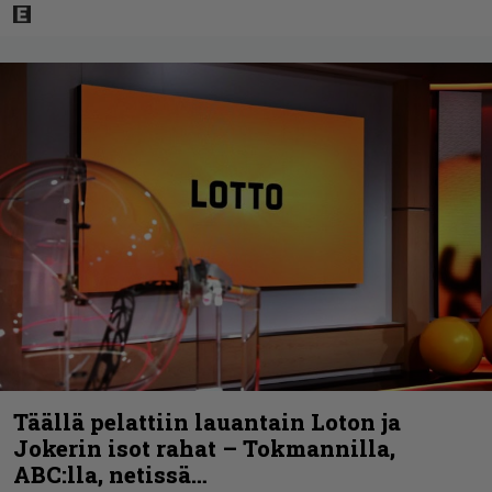
Täällä pelattiin lauantain Loton ja
Jokerin isot rahat – Tokmannilla,
ABC:lla, netissä…