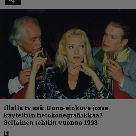
Illalla tv:ssä: Uuno-elokuva jossa
käytettiin tietokonegrafiikkaa?
Sellainen tehtiin vuonna 1998