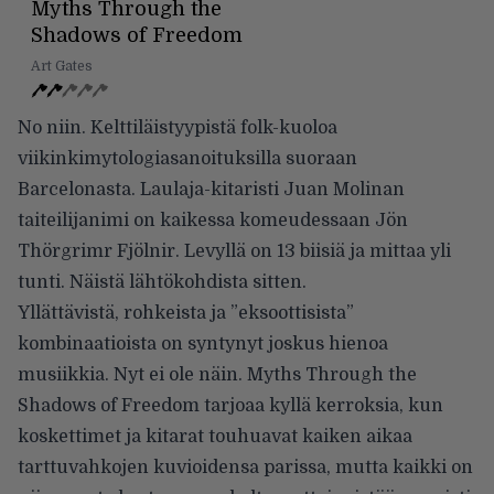
Myths Through the
Shadows of Freedom
Art Gates
No niin. Kelttiläistyypistä folk-kuoloa
viikinkimytologiasanoituksilla suoraan
Barcelonasta. Laulaja-kitaristi Juan Molinan
taiteilijanimi on kaikessa komeudessaan Jön
Thörgrimr Fjölnir. Levyllä on 13 biisiä ja mittaa yli
tunti. Näistä lähtökohdista sitten.
Yllättävistä, rohkeista ja ”eksoottisista”
kombinaatioista on syntynyt joskus hienoa
musiikkia. Nyt ei ole näin. Myths Through the
Shadows of Freedom tarjoaa kyllä kerroksia, kun
koskettimet ja kitarat touhuavat kaiken aikaa
tarttuvahkojen kuvioidensa parissa, mutta kaikki on