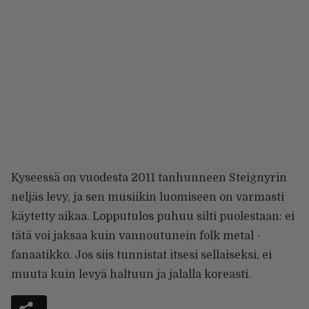
Kyseessä on vuodesta 2011 tanhunneen Steignyrin
neljäs levy, ja sen musiikin luomiseen on varmasti
käytetty aikaa. Lopputulos puhuu silti puolestaan: ei
tätä voi jaksaa kuin vannoutunein folk metal -
fanaatikko. Jos siis tunnistat itsesi sellaiseksi, ei
muuta kuin levyä haltuun ja jalalla koreasti.