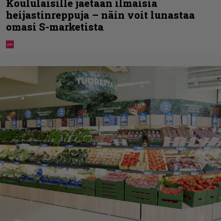
Koululaisille jaetaan ilmaisia
heijastinreppuja – näin voit lunastaa
omasi S-marketista