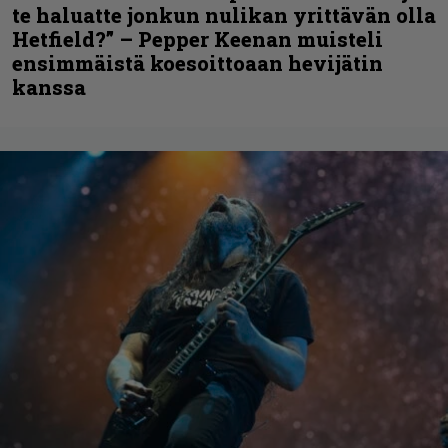
te haluatte jonkun nulikan yrittävän olla
Hetfield?” – Pepper Keenan muisteli
ensimmäistä koesoittoaan hevijätin
kanssa