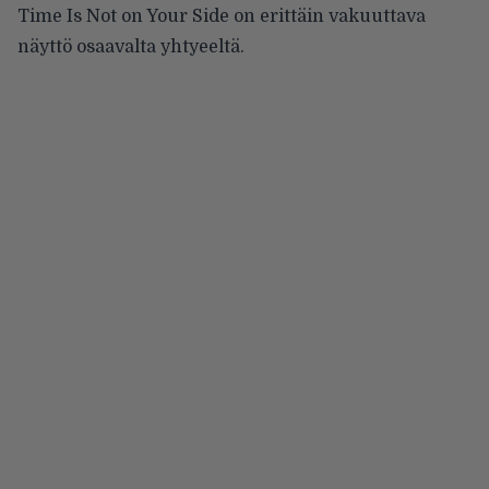
Time Is Not on Your Side on erittäin vakuuttava
näyttö osaavalta yhtyeeltä.