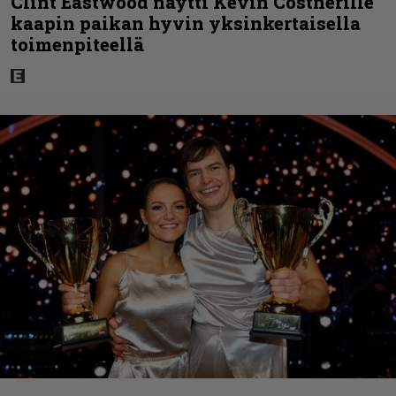
Clint Eastwood näytti Kevin Costnerille
kaapin paikan hyvin yksinkertaisella
toimenpiteellä