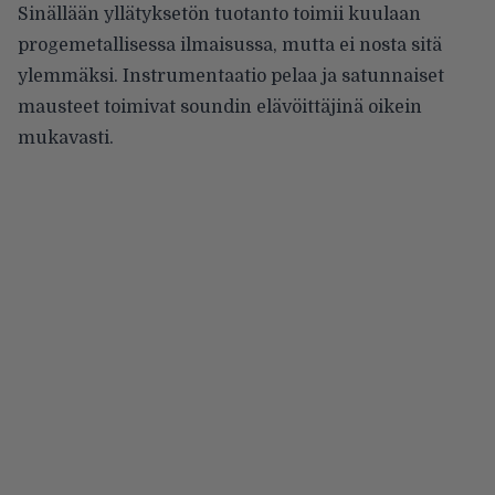
Sinällään yllätyksetön tuotanto toimii kuulaan
progemetallisessa ilmaisussa, mutta ei nosta sitä
ylemmäksi. Instrumentaatio pelaa ja satunnaiset
mausteet toimivat soundin elävöittäjinä oikein
mukavasti.