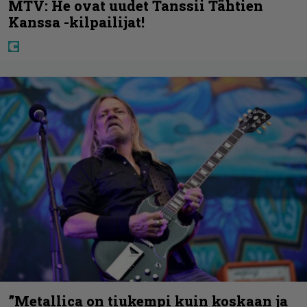
MTV: He ovat uudet Tanssii Tähtien
Kanssa -kilpailijat!
”Metallica on tiukempi kuin koskaan ja