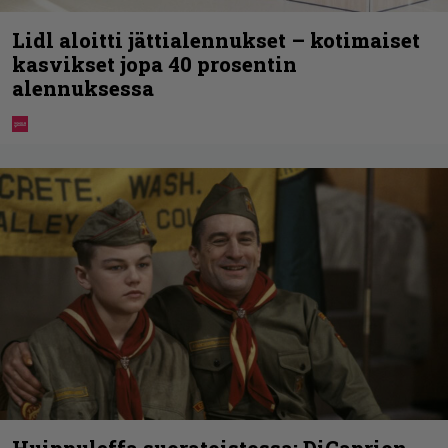
Lidl aloitti jättialennukset – kotimaiset
kasvikset jopa 40 prosentin
alennuksessa