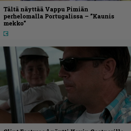
Tältä näyttää Vappu Pimiän
perhelomalla Portugalissa – ”Kaunis
mekko”