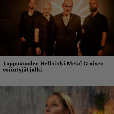
Loppuvuoden Hellsinki Metal Cruisen
esiintyjät julki