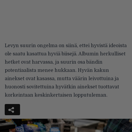
Levyn suurin ongelma on siinä, ettei hyvistä ideoista
ole saatu kasattua hyviä biisejä. Albumin herkulliset
hetket ovat harvassa, ja suurin osa bändin
potentiaalista menee hukkaan. Hyvän kakun
ainekset ovat kasassa, mutta väärin leivottuina ja
huonosti sovitettuina hyvätkin ainekset tuottavat
korkeintaan keskinkertaisen lopputuleman.