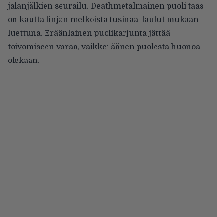
jalanjälkien seurailu. Deathmetalmainen puoli taas
on kautta linjan melkoista tusinaa, laulut mukaan
luettuna. Eräänlainen puolikarjunta jättää
toivomiseen varaa, vaikkei äänen puolesta huonoa
olekaan.