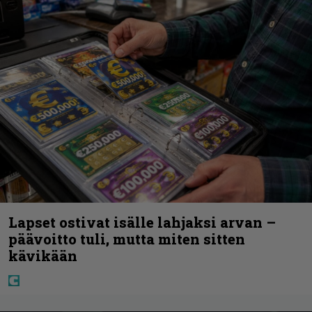
Lapset ostivat isälle lahjaksi arvan –
päävoitto tuli, mutta miten sitten
kävikään