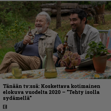
Tänään tv:ssä: Koskettava kotimainen
elokuva vuodelta 2020 – ”Tehty isolla
sydämellä”