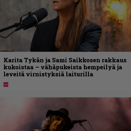
Karita Tykän ja Sami Saikkosen rakkaus
kukoistaa – vähäpukeista hempeilyä ja
leveitä virnistyksiä laiturilla