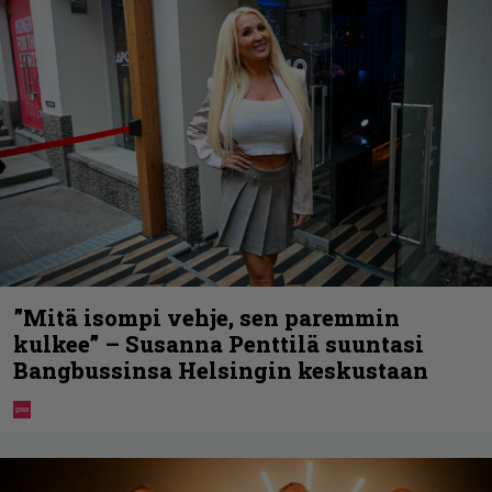
”Mitä isompi vehje, sen paremmin
kulkee” – Susanna Penttilä suuntasi
Bangbussinsa Helsingin keskustaan