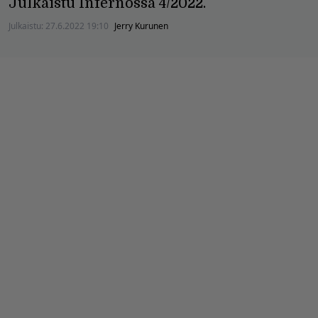
Julkaistu Infernossa 4/2022.
Julkaistu:
27.6.2022 19:10
Jerry Kurunen