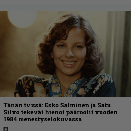
Tänän tv:ssä: Esko Salminen ja Satu
Silvo tekevät hienot pääroolit vuoden
1984 menestyselokuvassa