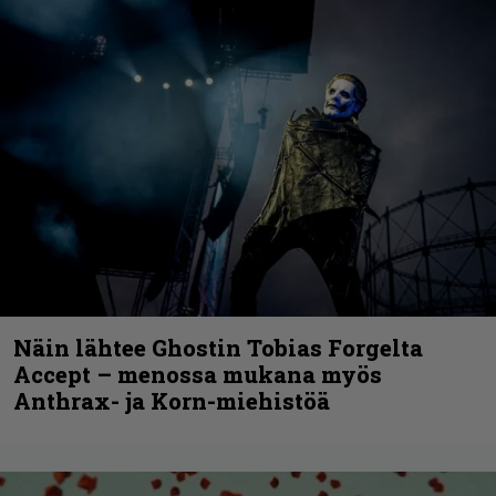
Näin lähtee Ghostin Tobias Forgelta
Accept – menossa mukana myös
Anthrax- ja Korn-miehistöä