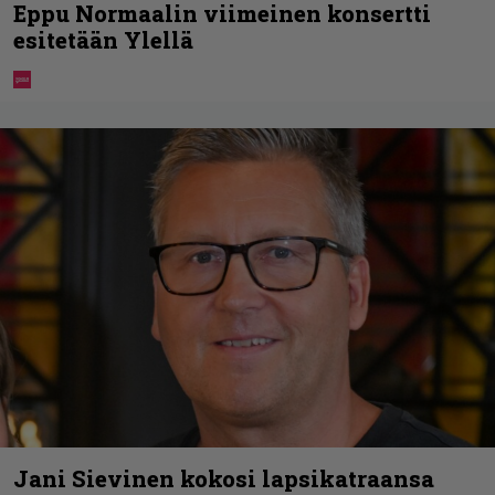
Eppu Normaalin viimeinen konsertti
esitetään Ylellä
Jani Sievinen kokosi lapsikatraansa