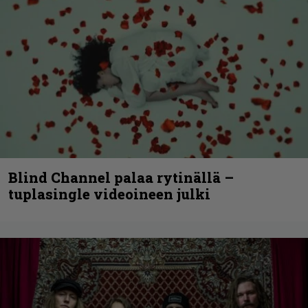
Blind Channel palaa rytinällä –
tuplasingle videoineen julki