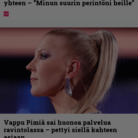
yhteen – ”Minun suurin perintöni heille”
Vappu Pimiä sai huonoa palvelua
ravintolassa – pettyi siellä kahteen
asiaan