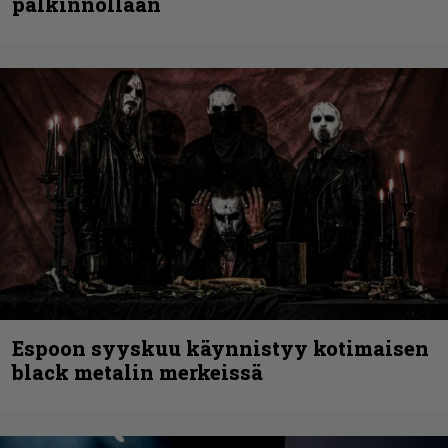
palkinnollaan
Espoon syyskuu käynnistyy kotimaisen
black metalin merkeissä