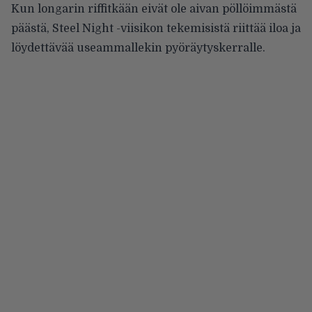
Kun longarin riffitkään eivät ole aivan pöllöimmästä
päästä, Steel Night -viisikon tekemisistä riittää iloa ja
löydettävää useammallekin pyöräytyskerralle.