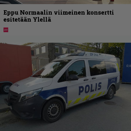
Eppu Normaalin viimeinen konsertti
esitetään Ylellä