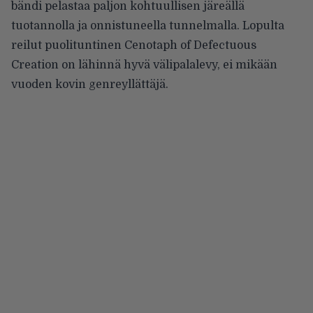
bändi pelastaa paljon kohtuullisen järeällä
tuotannolla ja onnistuneella tunnelmalla. Lopulta
reilut puolituntinen Cenotaph of Defectuous
Creation on lähinnä hyvä välipalalevy, ei mikään
vuoden kovin genreyllättäjä.