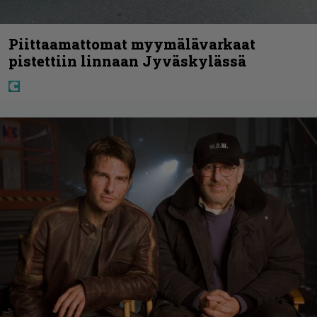
Piittaamattomat myymälävarkaat
pistettiin linnaan Jyväskylässä