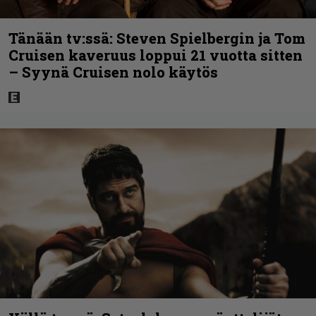
Tänään tv:ssä: Steven Spielbergin ja Tom
Cruisen kaveruus loppui 21 vuotta sitten
– Syynä Cruisen nolo käytös