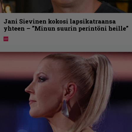
Jani Sievinen kokosi lapsikatraansa
yhteen – ”Minun suurin perintöni heille”