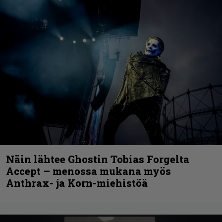
Näin lähtee Ghostin Tobias Forgelta
Accept – menossa mukana myös
Anthrax- ja Korn-miehistöä