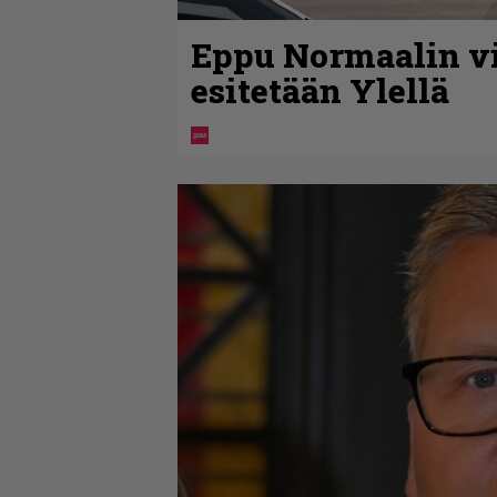
Eppu Normaalin vi
esitetään Ylellä