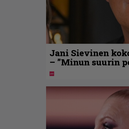
Jani Sievinen kok
– ”Minun suurin pe