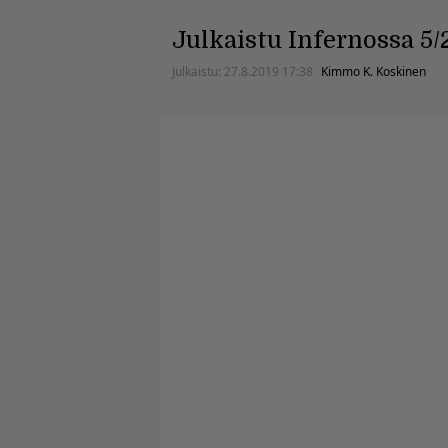
Julkaistu Infernossa 5/
Julkaistu:
27.8.2019 17:38
Kimmo K. Koskinen