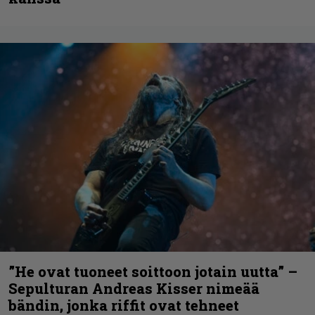
”He ovat tuoneet soittoon jotain uutta” –
Sepulturan Andreas Kisser nimeää
bändin, jonka riffit ovat tehneet