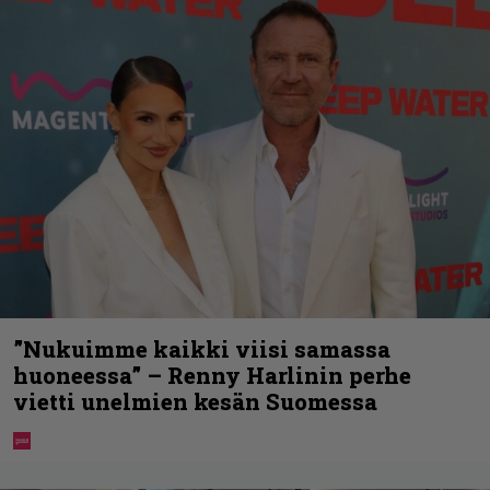
”Nukuimme kaikki viisi samassa
huoneessa” – Renny Harlinin perhe
vietti unelmien kesän Suomessa