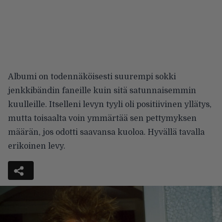
Albumi on todennäköisesti suurempi sokki
jenkkibändin faneille kuin sitä satunnaisemmin
kuulleille. Itselleni levyn tyyli oli positiivinen yllätys,
mutta toisaalta voin ymmärtää sen pettymyksen
määrän, jos odotti saavansa kuoloa. Hyvällä tavalla
erikoinen levy.