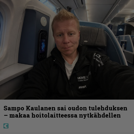
Sampo Kaulanen sai oudon tulehduksen
– makaa hoitolaitteessa nytkähdellen