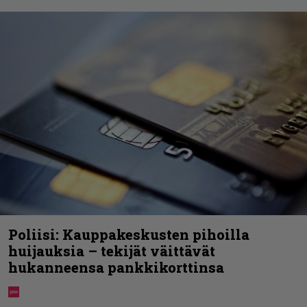
Poliisi: Kauppakeskusten pihoilla
huijauksia – tekijät väittävät
hukanneensa pankkikorttinsa