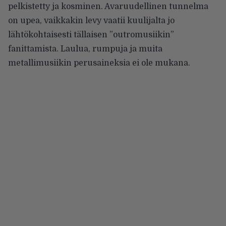
pelkistetty ja kosminen. Avaruudellinen tunnelma
on upea, vaikkakin levy vaatii kuulijalta jo
lähtökohtaisesti tällaisen ”outromusiikin”
fanittamista. Laulua, rumpuja ja muita
metallimusiikin perusaineksia ei ole mukana.