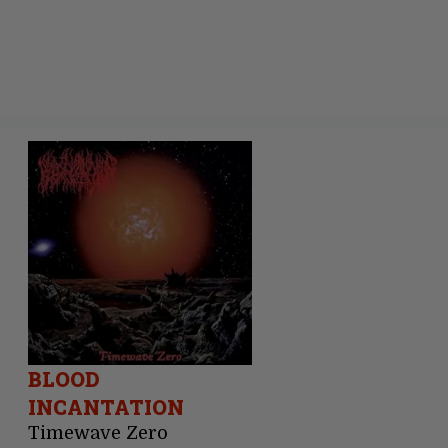
BLOOD
INCANTATION
Timewave Zero