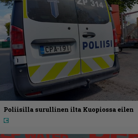
Poliisilla surullinen ilta Kuopiossa eilen