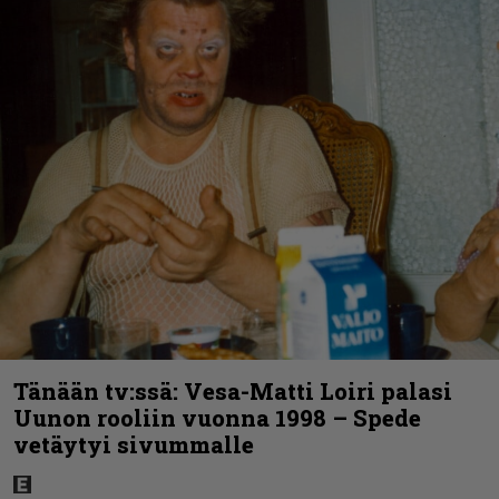
Tänään tv:ssä: Vesa-Matti Loiri palasi
Uunon rooliin vuonna 1998 – Spede
vetäytyi sivummalle