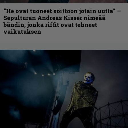
”He ovat tuoneet soittoon jotain uutta” –
Sepulturan Andreas Kisser nimeää
bändin, jonka riffit ovat tehneet
vaikutuksen