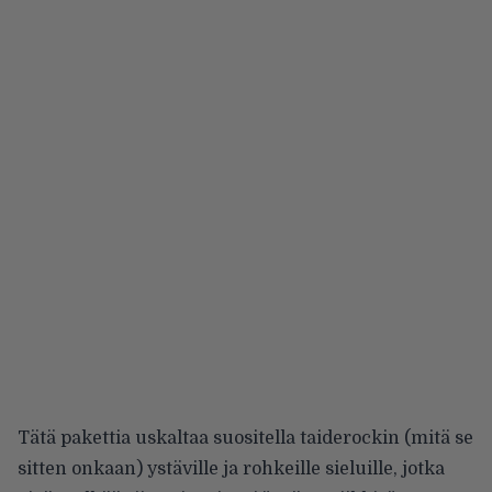
Tätä pakettia uskaltaa suositella taiderockin (mitä se
sitten onkaan) ystäville ja rohkeille sieluille, jotka