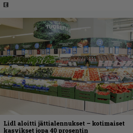
Lidl aloitti jättialennukset – kotimaiset
kasvikset jopa 40 prosentin