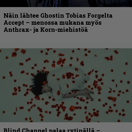
Näin lähtee Ghostin Tobias Forgelta
Accept – menossa mukana myös
Anthrax- ja Korn-miehistöä
Blind Channel palaa rytinällä –