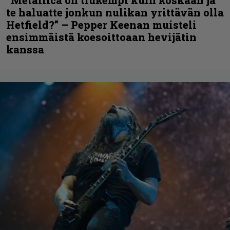
te haluatte jonkun nulikan yrittävän olla
Hetfield?” – Pepper Keenan muisteli
ensimmäistä koesoittoaan hevijätin
kanssa