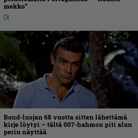
mekko”
Bond-luojan 68 vuotta sitten lähettämä
kirje löytyi – tältä 007-hahmon piti alun
perin näyttää