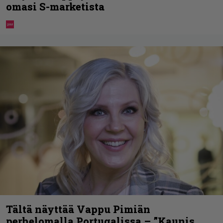
omasi S-marketista
Tältä näyttää Vappu Pimiän
perhelomalla Portugalissa – ”Kaunis