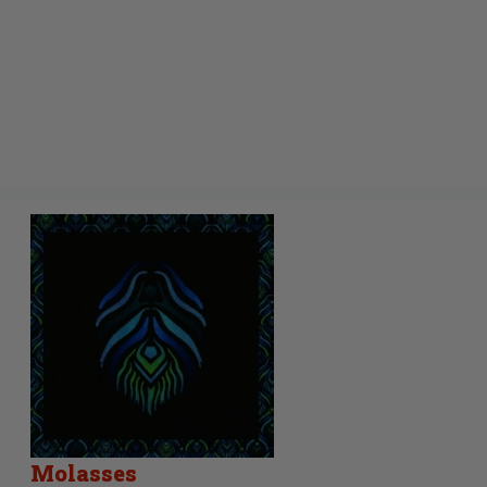
Molasses