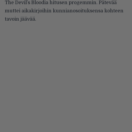
The Devil’s Bloodia hitusen progemmin. Pätevää
muttei aikakirjoihin kunnianosoituksensa kohteen
tavoin jäävää.