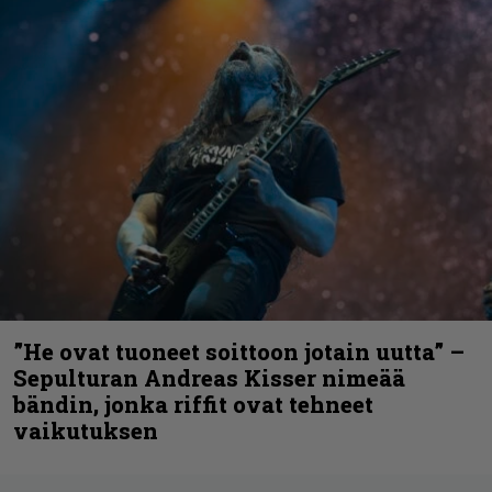
”He ovat tuoneet soittoon jotain uutta” –
Sepulturan Andreas Kisser nimeää
bändin, jonka riffit ovat tehneet
vaikutuksen