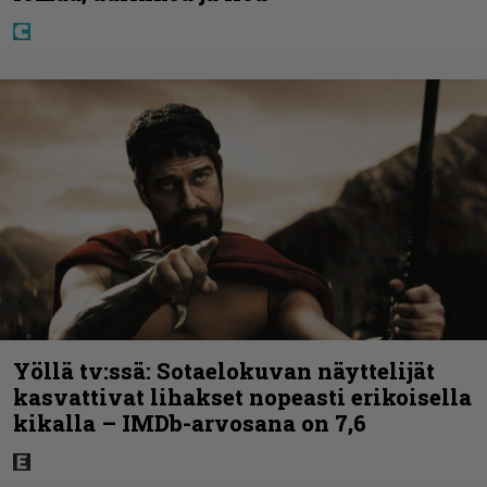
Yöllä tv:ssä: Sotaelokuvan näyttelijät
kasvattivat lihakset nopeasti erikoisella
kikalla – IMDb-arvosana on 7,6