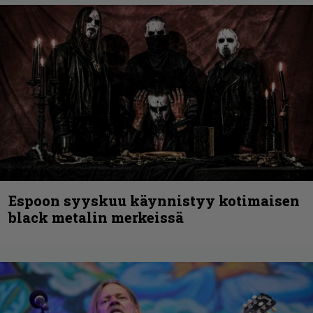
Espoon syyskuu käynnistyy kotimaisen
black metalin merkeissä