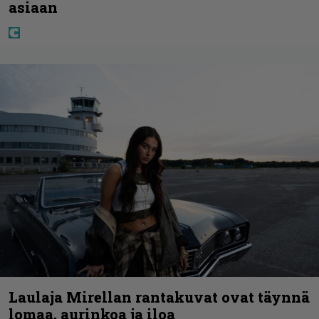
asiaan
Laulaja Mirellan rantakuvat ovat täynnä
lomaa, aurinkoa ja iloa