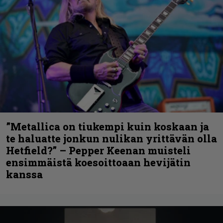
”Metallica on tiukempi kuin koskaan ja
te haluatte jonkun nulikan yrittävän olla
Hetfield?” – Pepper Keenan muisteli
ensimmäistä koesoittoaan hevijätin
kanssa