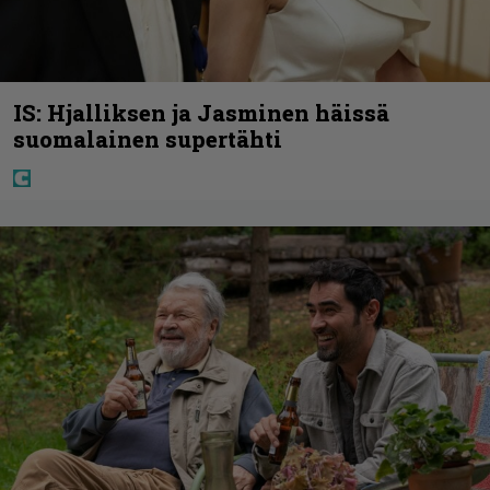
IS: Hjalliksen ja Jasminen häissä
suomalainen supertähti