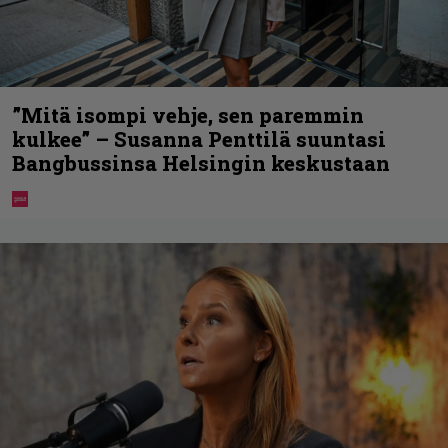
”Mitä isompi vehje, sen paremmin
kulkee” – Susanna Penttilä suuntasi
Bangbussinsa Helsingin keskustaan