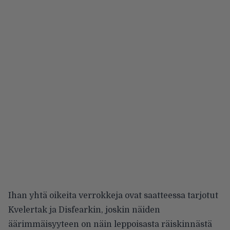
Ihan yhtä oikeita verrokkeja ovat saatteessa tarjotut
Kvelertak ja Disfearkin, joskin näiden
äärimmäisyyteen on näin leppoisasta räiskinnästä