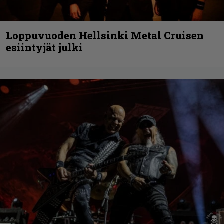
Loppuvuoden Hellsinki Metal Cruisen
esiintyjät julki