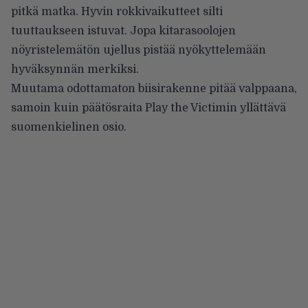
pitkä matka. Hyvin rokkivaikutteet silti
tuuttaukseen istuvat. Jopa kitarasoolojen
nöyristelemätön ujellus pistää nyökyttelemään
hyväksynnän merkiksi.
Muutama odottamaton biisirakenne pitää valppaana,
samoin kuin päätösraita Play the Victimin yllättävä
suomenkielinen osio.