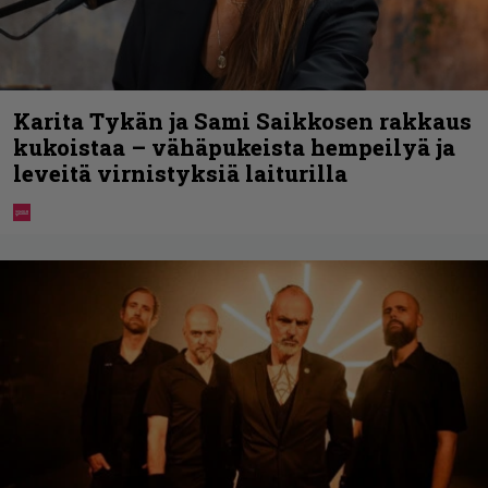
Karita Tykän ja Sami Saikkosen rakkaus
kukoistaa – vähäpukeista hempeilyä ja
leveitä virnistyksiä laiturilla