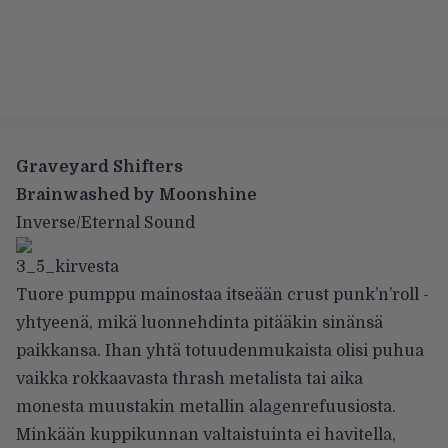
Graveyard Shifters
Brainwashed by Moonshine
Inverse/Eternal Sound
Tuore pumppu mainostaa itseään crust punk’n’roll -
yhtyeenä, mikä luonnehdinta pitääkin sinänsä
paikkansa. Ihan yhtä totuudenmukaista olisi puhua
vaikka rokkaavasta thrash metalista tai aika
monesta muustakin metallin alagenrefuusiosta.
Minkään kuppikunnan valtaistuinta ei havitella,