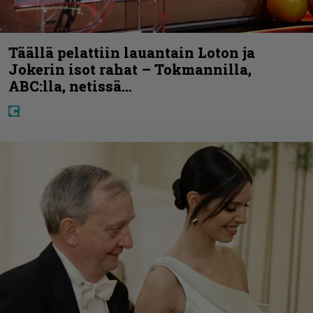
Täällä pelattiin lauantain Loton ja
Jokerin isot rahat – Tokmannilla,
ABC:lla, netissä…