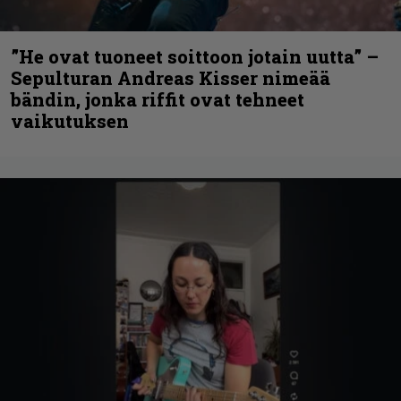
”He ovat tuoneet soittoon jotain uutta” –
Sepulturan Andreas Kisser nimeää
bändin, jonka riffit ovat tehneet
vaikutuksen