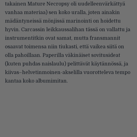
takainen Mature Necropsy oli uudelleenvärkättyä
vanhaa materiaa) sen koko uralla, joten ainakin
mädäntyneissä mönjissä marinointi on hoidettu
hyvin. Carcassin leikkaussalihan tässä on vallattu ja
instrumentitkin ovat samat, mutta fransmannit
osaavat toimensa niin tiukasti, että vaikea siitä on
olla pahoillaan. Paperilla väkinäiset sovitusideat
(kuten puhdas naislaulu) pelittävät käytännössä, ja
kiivas–helvetinmoinen-akselilla vuorotteleva tempo
kantaa koko albumimitan.