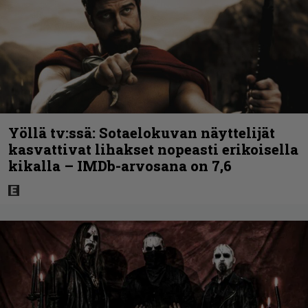
Yöllä tv:ssä: Sotaelokuvan näyttelijät
kasvattivat lihakset nopeasti erikoisella
kikalla – IMDb-arvosana on 7,6