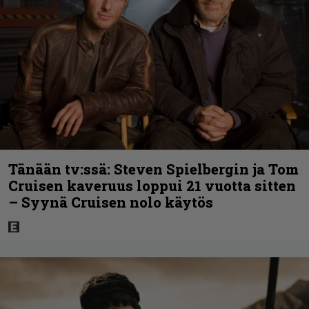
Tänään tv:ssä: Steven Spielbergin ja Tom
Cruisen kaveruus loppui 21 vuotta sitten
– Syynä Cruisen nolo käytös