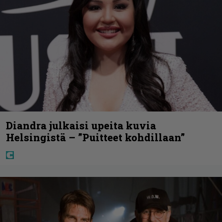
Diandra julkaisi upeita kuvia
Helsingistä – ”Puitteet kohdillaan”