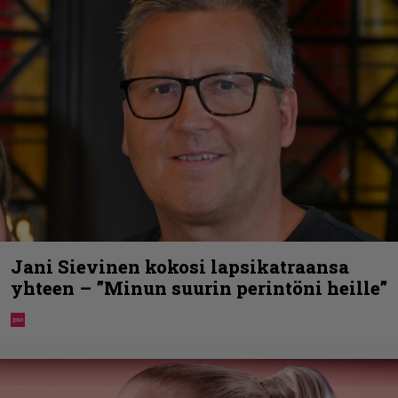
Jani Sievinen kokosi lapsikatraansa
yhteen – ”Minun suurin perintöni heille”