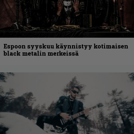
Espoon syyskuu käynnistyy kotimaisen
black metalin merkeissä