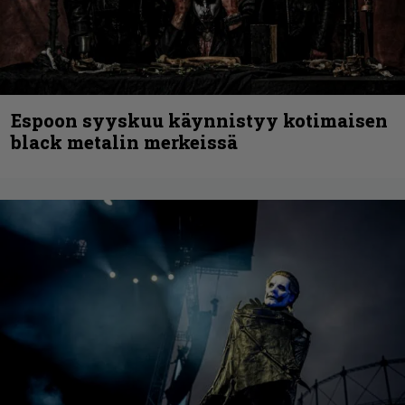
Espoon syyskuu käynnistyy kotimaisen
black metalin merkeissä