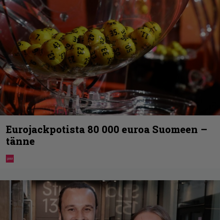
Eurojackpotista 80 000 euroa Suomeen –
tänne