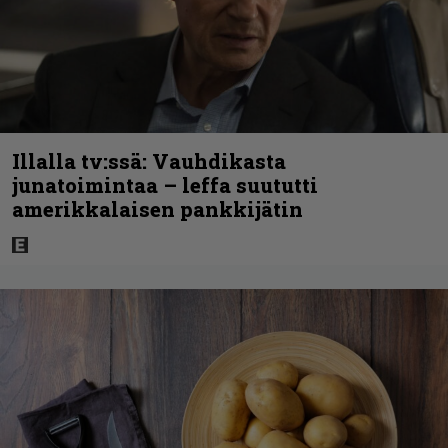
Illalla tv:ssä: Vauhdikasta
junatoimintaa – leffa suututti
amerikkalaisen pankkijätin