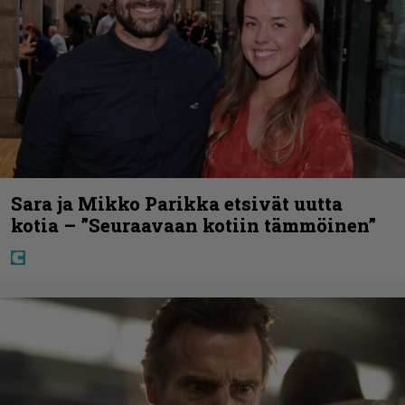
Sara ja Mikko Parikka etsivät uutta
kotia – ”Seuraavaan kotiin tämmöinen”