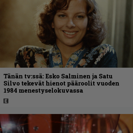
Tänän tv:ssä: Esko Salminen ja Satu
Silvo tekevät hienot pääroolit vuoden
1984 menestyselokuvassa