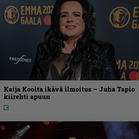
Kaija Koolta ikävä ilmoitus – Juha Tapio
kiirehti apuun