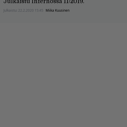
Julkaistu Infernossa 11/2019.
Julkaistu:
22.2.2020 15:45
Miika Kuusinen