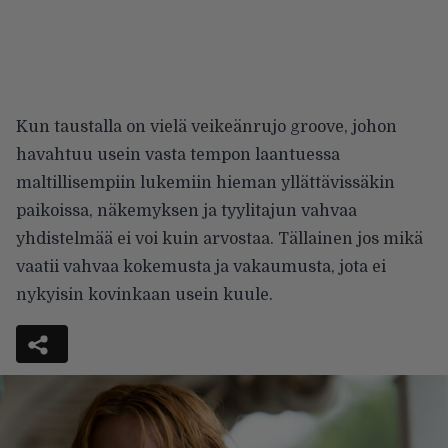
Kun taustalla on vielä veikeänrujo groove, johon
havahtuu usein vasta tempon laantuessa
maltillisempiin lukemiin hieman yllättävissäkin
paikoissa, näkemyksen ja tyylitajun vahvaa
yhdistelmää ei voi kuin arvostaa. Tällainen jos mikä
vaatii vahvaa kokemusta ja vakaumusta, jota ei
nykyisin kovinkaan usein kuule.