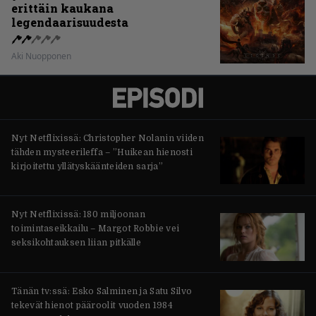
erittäin kaukana
legendaarisuudesta
Aki Nuopponen
Nyt Netflixissä: Christopher Nolanin viiden
tähden mysteerileffa – ”Huikean hienosti
kirjoitettu yllätyskäänteiden sarja”
Nyt Netflixissä: 180 miljoonan
toimintaseikkailu – Margot Robbie vei
seksikohtauksen liian pitkälle
Tänän tv:ssä: Esko Salminen ja Satu Silvo
tekevät hienot pääroolit vuoden 1984