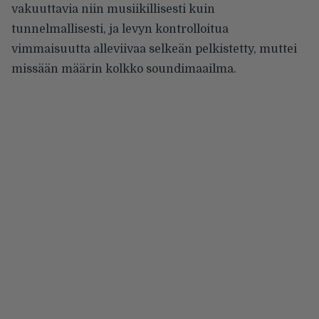
vakuuttavia niin musiikillisesti kuin
tunnelmallisesti, ja levyn kontrolloitua
vimmaisuutta alleviivaa selkeän pelkistetty, muttei
missään määrin kolkko soundimaailma.