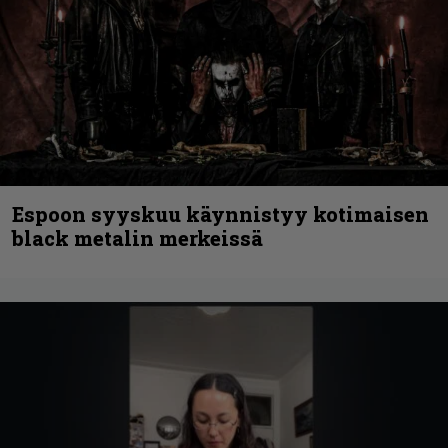
Espoon syyskuu käynnistyy kotimaisen
black metalin merkeissä