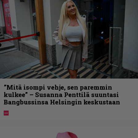
”Mitä isompi vehje, sen paremmin
kulkee” – Susanna Penttilä suuntasi
Bangbussinsa Helsingin keskustaan