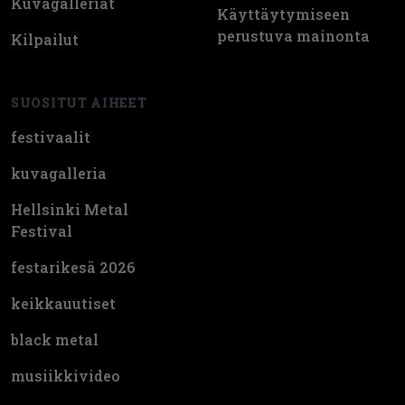
Kuvagalleriat
Käyttäytymiseen
perustuva mainonta
Kilpailut
SUOSITUT AIHEET
festivaalit
kuvagalleria
Hellsinki Metal
Festival
festarikesä 2026
keikkauutiset
black metal
musiikkivideo