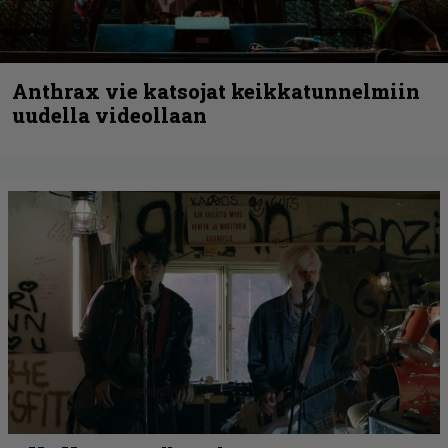
Anthrax vie katsojat keikkatunnelmiin
uudella videollaan