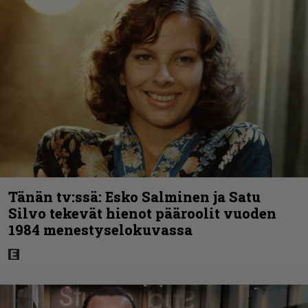
Tänän tv:ssä: Esko Salminen ja Satu
Silvo tekevät hienot pääroolit vuoden
1984 menestyselokuvassa