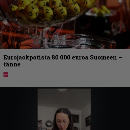
Eurojackpotista 80 000 euroa Suomeen –
tänne