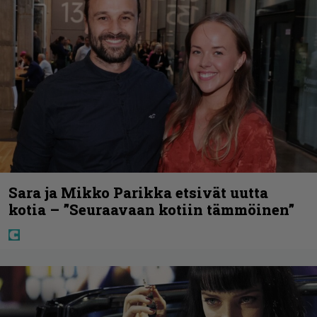
Sara ja Mikko Parikka etsivät uutta
kotia – ”Seuraavaan kotiin tämmöinen”