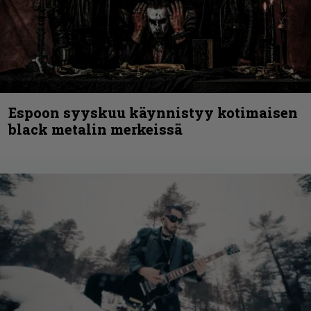
Espoon syyskuu käynnistyy kotimaisen
black metalin merkeissä