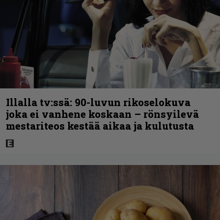
Illalla tv:ssä: 90-luvun rikoselokuva
joka ei vanhene koskaan – rönsyilevä
mestariteos kestää aikaa ja kulutusta