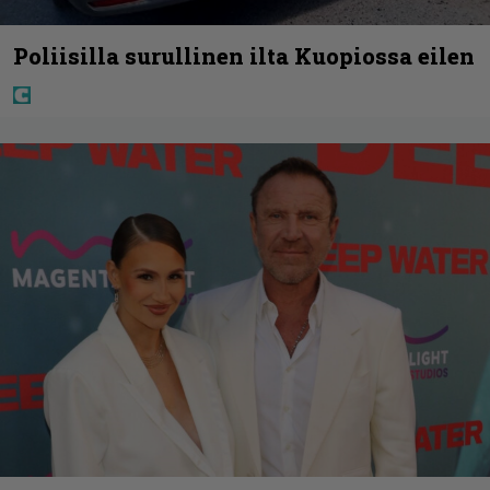
Poliisilla surullinen ilta Kuopiossa eilen