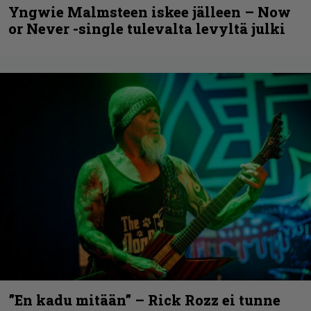
Yngwie Malmsteen iskee jälleen – Now
or Never -single tulevalta levyltä julki
”En kadu mitään” – Rick Rozz ei tunne