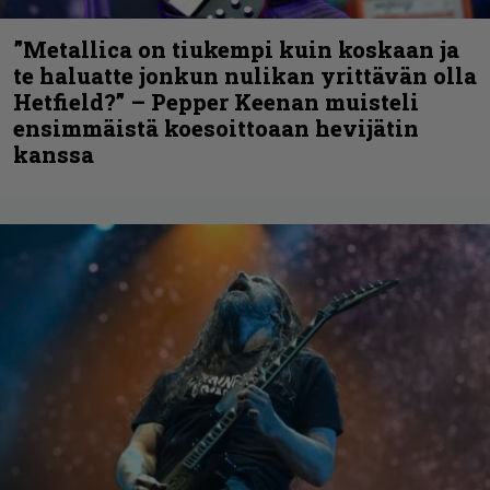
”Metallica on tiukempi kuin koskaan ja
te haluatte jonkun nulikan yrittävän olla
Hetfield?” – Pepper Keenan muisteli
ensimmäistä koesoittoaan hevijätin
kanssa