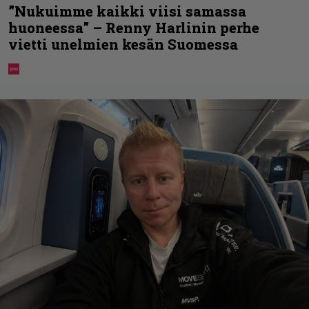
”Nukuimme kaikki viisi samassa
huoneessa” – Renny Harlinin perhe
vietti unelmien kesän Suomessa