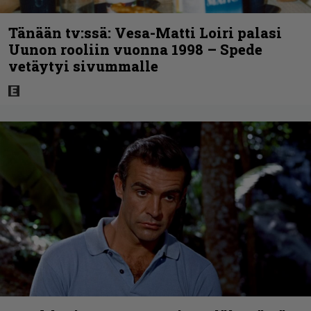
Tänään tv:ssä: Vesa-Matti Loiri palasi
Uunon rooliin vuonna 1998 – Spede
vetäytyi sivummalle