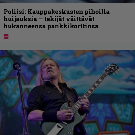
Poliisi: Kauppakeskusten pihoilla
huijauksia – tekijät väittävät
hukanneensa pankkikorttinsa