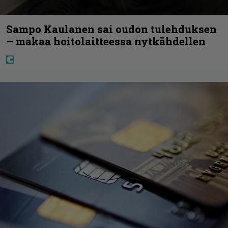
Sampo Kaulanen sai oudon tulehduksen
– makaa hoitolaitteessa nytkähdellen