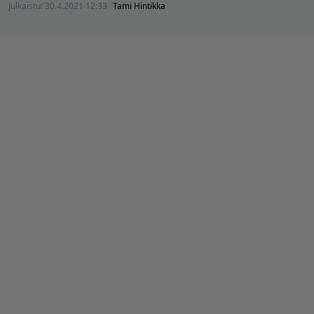
Julkaistu:
30.4.2021 12:33
Tami Hintikka