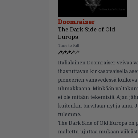
Doomraiser
The Dark Side of Old
Europa
Time to Kill
Italialainen Doomraiser veivaa
ihastuttavan kirkasotsaisella ase
pioneerien vanavedessä kulkeva 
uhmakkaana. Minkään valtakunna
ei ole mitään tekemistä. Ajan jä
kuitenkin tarvitaan nyt ja aina.
tulemme.
The Dark Side of Old Europa on p
maltettu ujuttaa mukaan viileästi