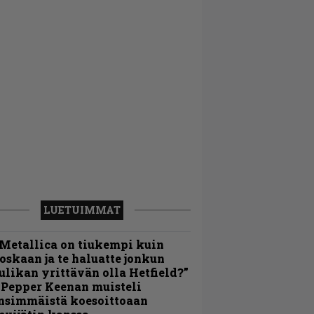
LUETUIMMAT
Metallica on tiukempi kuin
oskaan ja te haluatte jonkun
ulikan yrittävän olla Hetfield?”
 Pepper Keenan muisteli
nsimmäistä koesoittoaan