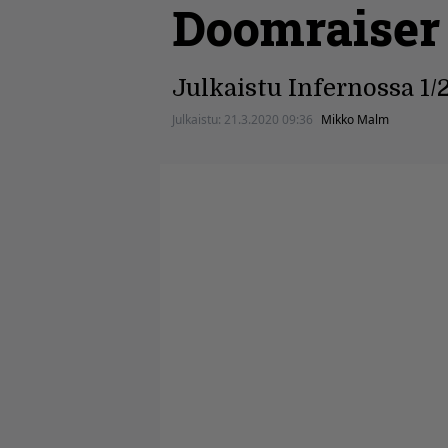
Doomraiser
Julkaistu Infernossa 1/
Julkaistu:
21.3.2020 09:36
Mikko Malm