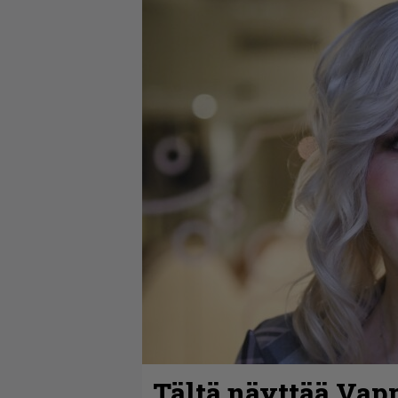
Tältä näyttää Vap