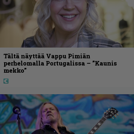
Tältä näyttää Vappu Pimiän
perhelomalla Portugalissa – ”Kaunis
mekko”