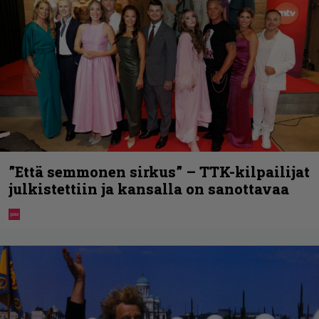
”Että semmonen sirkus” – TTK-kilpailijat
julkistettiin ja kansalla on sanottavaa