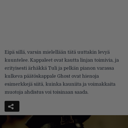
Eipä sillä, varsin mielellään tätä uuttakin levyä
kuuntelee. Kappaleet ovat kautta linjan toimivia, ja
erityisesti ärhäkkä Tuli ja pelkän pianon varassa
kulkeva päätöskappale Ghost ovat hienoja
esimerkkejä siitä, kuinka kauniita ja voimakkaita
muotoja ahdistus voi toisinaan saada.