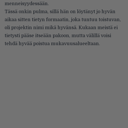
menneisyydessään.
Tässä onkin pulma, sillä hän on löytänyt jo hyvän
aikaa sitten tietyn formaatin, joka tuntuu toistuvan,
oli projektin nimi mikä hyvänsä. Kukaan meistä ei
tietysti pääse itseään pakoon, mutta välillä voisi
tehdä hyvää poistua mukavuusalueeltaan.