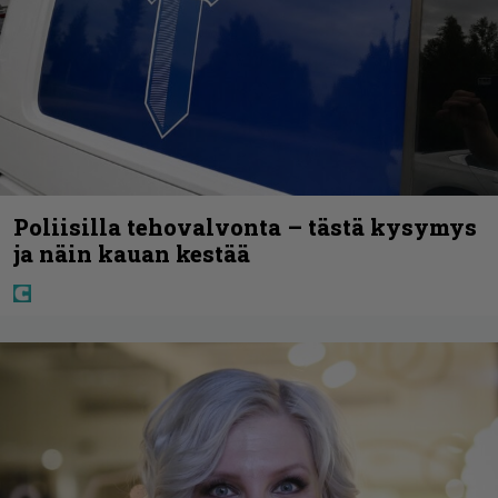
Poliisilla tehovalvonta – tästä kysymys
ja näin kauan kestää