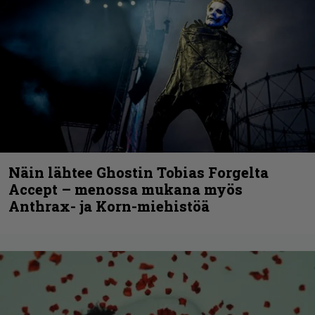
Näin lähtee Ghostin Tobias Forgelta
Accept – menossa mukana myös
Anthrax- ja Korn-miehistöä