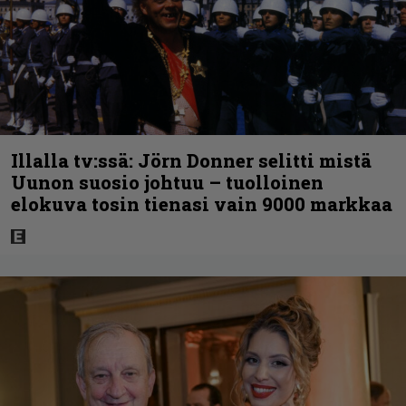
Illalla tv:ssä: Jörn Donner selitti mistä
Uunon suosio johtuu – tuolloinen
elokuva tosin tienasi vain 9000 markkaa