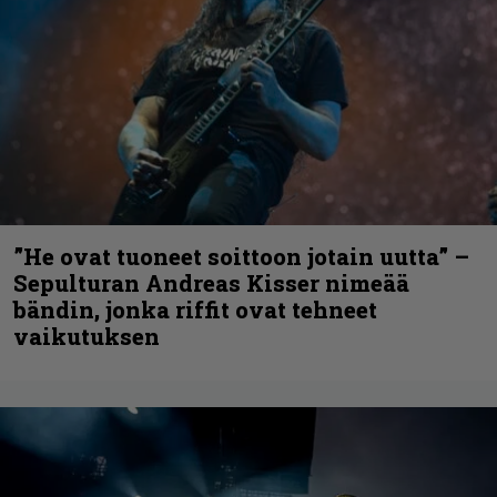
”He ovat tuoneet soittoon jotain uutta” –
Sepulturan Andreas Kisser nimeää
bändin, jonka riffit ovat tehneet
vaikutuksen