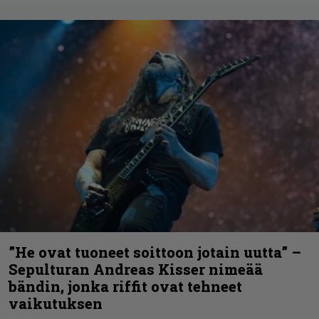
”He ovat tuoneet soittoon jotain uutta” –
Sepulturan Andreas Kisser nimeää
bändin, jonka riffit ovat tehneet
vaikutuksen