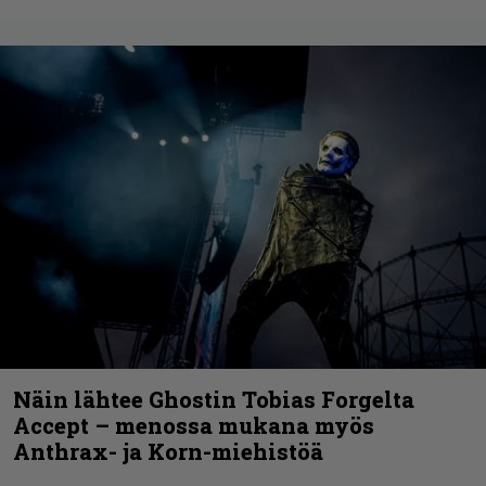
Näin lähtee Ghostin Tobias Forgelta
Accept – menossa mukana myös
Anthrax- ja Korn-miehistöä