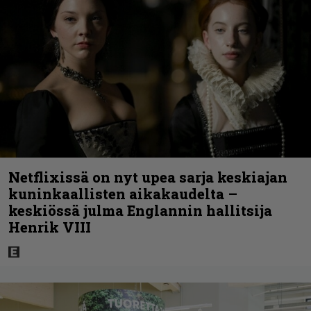
Netflixissä on nyt upea sarja keskiajan
kuninkaallisten aikakaudelta –
keskiössä julma Englannin hallitsija
Henrik VIII