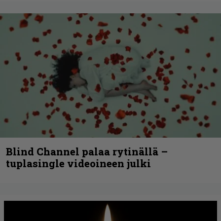
Blind Channel palaa rytinällä –
tuplasingle videoineen julki