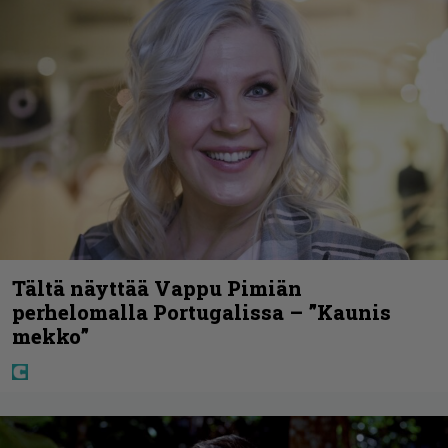
Tältä näyttää Vappu Pimiän
perhelomalla Portugalissa – ”Kaunis
mekko”