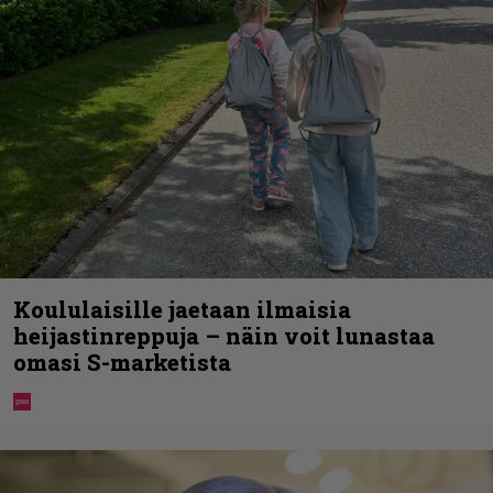
Koululaisille jaetaan ilmaisia
heijastinreppuja – näin voit lunastaa
omasi S-marketista