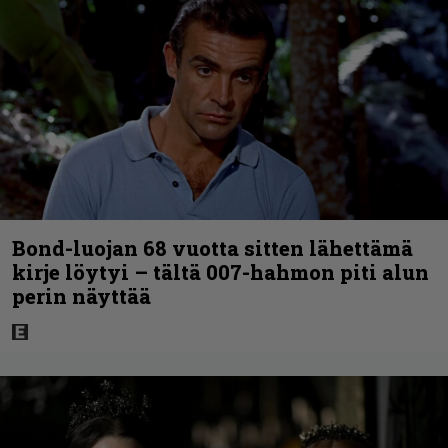
Bond-luojan 68 vuotta sitten lähettämä
kirje löytyi – tältä 007-hahmon piti alun
perin näyttää