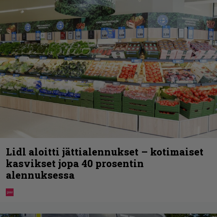
Lidl aloitti jättialennukset – kotimaiset
kasvikset jopa 40 prosentin
alennuksessa