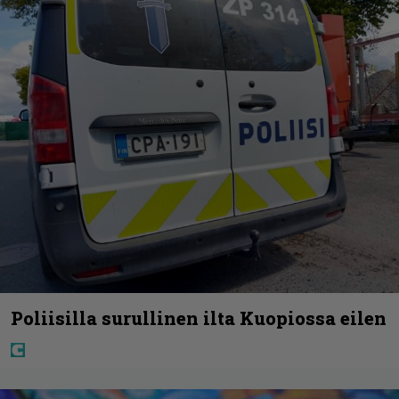
Poliisilla surullinen ilta Kuopiossa eilen