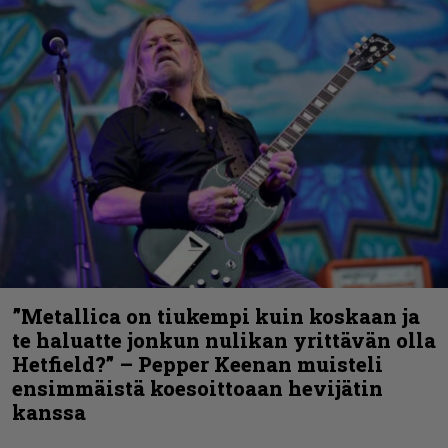
”Metallica on tiukempi kuin koskaan ja
te haluatte jonkun nulikan yrittävän olla
Hetfield?” – Pepper Keenan muisteli
ensimmäistä koesoittoaan hevijätin
kanssa