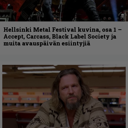
Hellsinki Metal Festival kuvina, osa 1 –
Accept, Carcass, Black Label Society ja
muita avauspäivän esiintyjiä