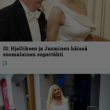
IS: Hjalliksen ja Jasminen häissä
suomalainen supertähti