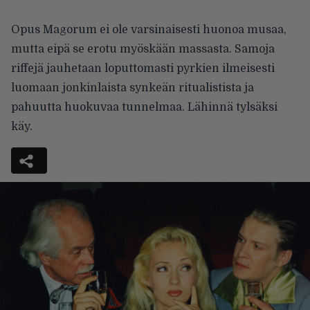
Opus Magorum ei ole varsinaisesti huonoa musaa,
mutta eipä se erotu myöskään massasta. Samoja
riffejä jauhetaan loputtomasti pyrkien ilmeisesti
luomaan jonkinlaista synkeän ritualistista ja
pahuutta huokuvaa tunnelmaa. Lähinnä tylsäksi
käy.