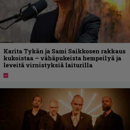
Karita Tykän ja Sami Saikkosen rakkaus
kukoistaa – vähäpukeista hempeilyä ja
leveitä virnistyksiä laiturilla