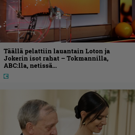
Täällä pelattiin lauantain Loton ja
Jokerin isot rahat – Tokmannilla,
ABC:lla, netissä…