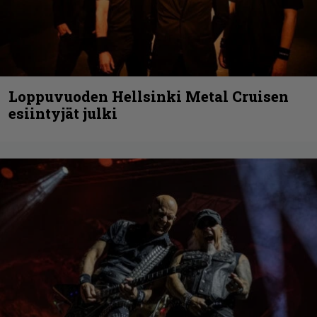
Loppuvuoden Hellsinki Metal Cruisen
esiintyjät julki