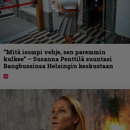
”Mitä isompi vehje, sen paremmin
kulkee” – Susanna Penttilä suuntasi
Bangbussinsa Helsingin keskustaan