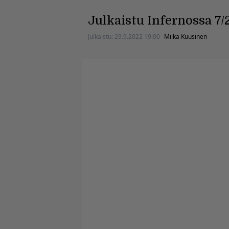
Julkaistu Infernossa 7/
Julkaistu:
29.9.2022 19:00
Miika Kuusinen