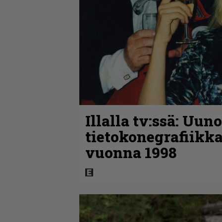
Illalla tv:ssä: Uun
tietokonegrafiikka
vuonna 1998