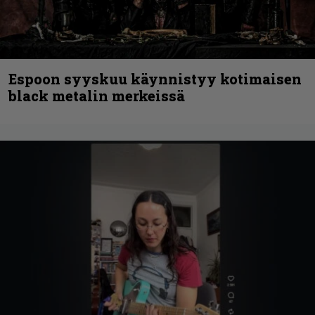
Espoon syyskuu käynnistyy kotimaisen
black metalin merkeissä