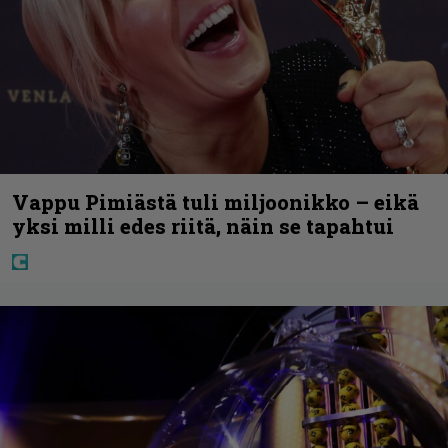
Vappu Pimiästä tuli miljoonikko – eikä
yksi milli edes riitä, näin se tapahtui