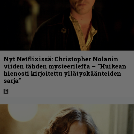
Nyt Netflixissä: Christopher Nolanin
viiden tähden mysteerileffa – ”Huikean
hienosti kirjoitettu yllätyskäänteiden
sarja”