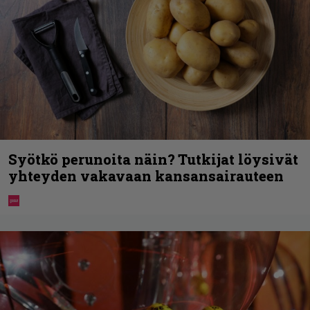
Syötkö perunoita näin? Tutkijat löysivät
yhteyden vakavaan kansansairauteen