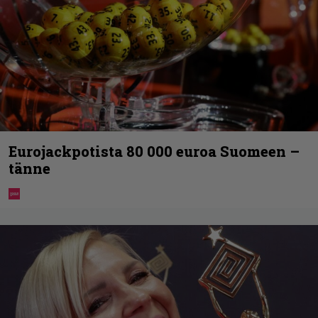
Eurojackpotista 80 000 euroa Suomeen –
tänne