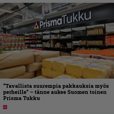
”Tavallista suurempia pakkauksia myös
perheille” – tänne aukee Suomen toinen
Prisma Tukku