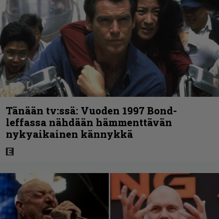
Tänään tv:ssä: Vuoden 1997 Bond-
leffassa nähdään hämmenttävän
nykyaikainen kännykkä