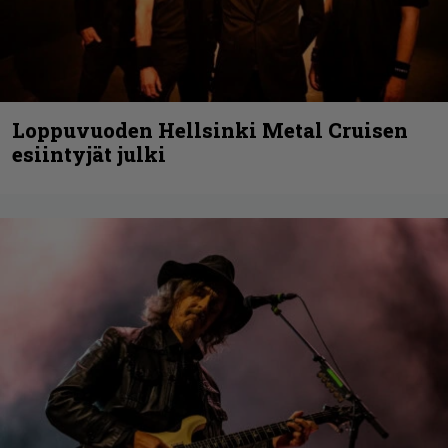
Loppuvuoden Hellsinki Metal Cruisen
esiintyjät julki