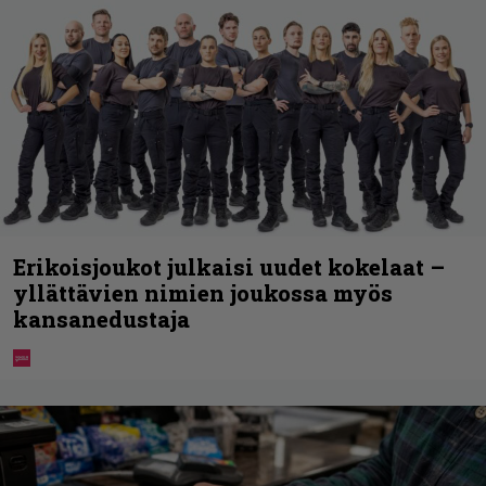
Erikoisjoukot julkaisi uudet kokelaat –
yllättävien nimien joukossa myös
kansanedustaja