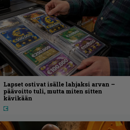
Lapset ostivat isälle lahjaksi arvan –
päävoitto tuli, mutta miten sitten
kävikään