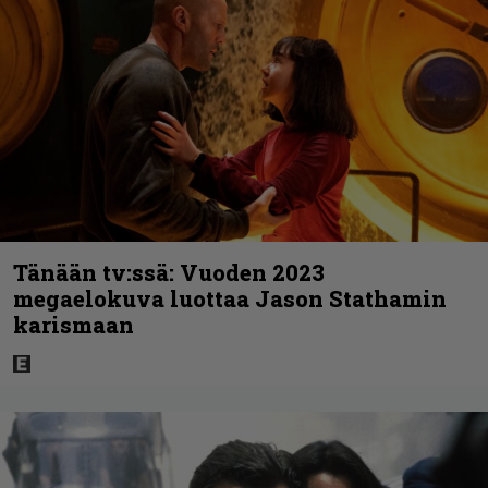
Tänään tv:ssä: Vuoden 2023
megaelokuva luottaa Jason Stathamin
karismaan