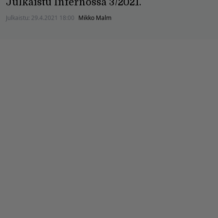
Julkaistu Infernossa 3/2021.
Julkaistu:
29.4.2021 18:00
Mikko Malm