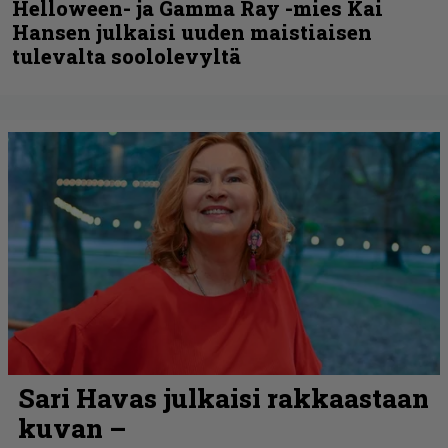
Helloween- ja Gamma Ray -mies Kai
Hansen julkaisi uuden maistiaisen
tulevalta soololevyltä