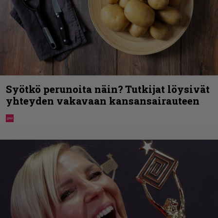
Syötkö perunoita näin? Tutkijat löysivät
yhteyden vakavaan kansansairauteen