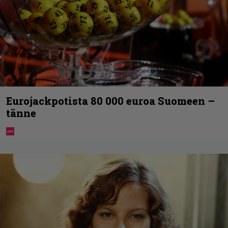
Eurojackpotista 80 000 euroa Suomeen –
tänne