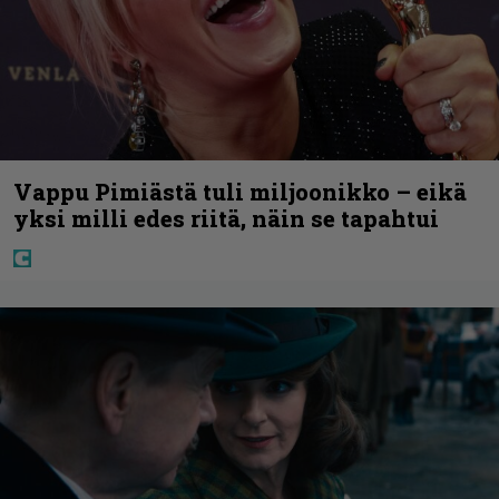
Vappu Pimiästä tuli miljoonikko – eikä
yksi milli edes riitä, näin se tapahtui