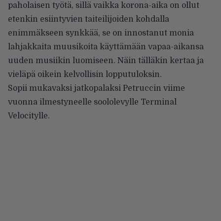
paholaisen työtä, sillä vaikka korona-aika on ollut
etenkin esiintyvien taiteilijoiden kohdalla
enimmäkseen synkkää, se on innostanut monia
lahjakkaita muusikoita käyttämään vapaa-aikansa
uuden musiikin luomiseen. Näin tälläkin kertaa ja
vieläpä oikein kelvollisin lopputuloksin.
Sopii mukavaksi jatkopalaksi Petruccin viime
vuonna ilmestyneelle soololevylle Terminal
Velocitylle.