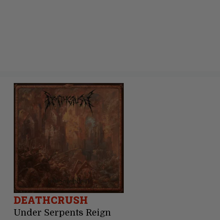
DEATHCRUSH
Under Serpents Reign