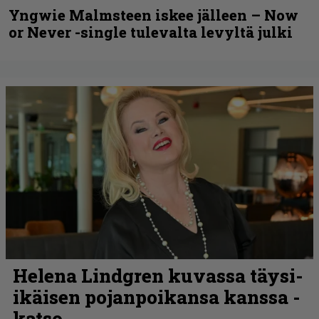
Yngwie Malmsteen iskee jälleen – Now
or Never -single tulevalta levyltä julki