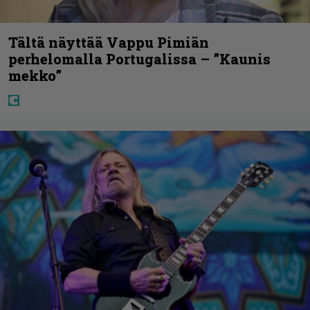
Tältä näyttää Vappu Pimiän
perhelomalla Portugalissa – ”Kaunis
mekko”