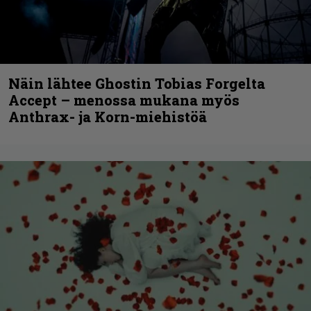
Näin lähtee Ghostin Tobias Forgelta
Accept – menossa mukana myös
Anthrax- ja Korn-miehistöä