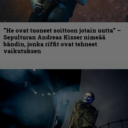
”He ovat tuoneet soittoon jotain uutta” –
Sepulturan Andreas Kisser nimeää
bändin, jonka riffit ovat tehneet
vaikutuksen