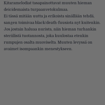
Kitaramelodiat tasapainottavat muuten hieman
deicidemaista turpaanvetokulmaa.
Ei tässä mitään uutta ja erikoista sinällään tehdä,
sangen toimivaa black/death-fuusiota nyt kuitenkin.
Jos jostain haluaa nurista, niin hieman turhankin
steriilistä tuotannosta, joka kuulostaa etenkin
rumpujen osalta muoviselta. Muuten levyssä on
avaimet isompaankin menestykseen.