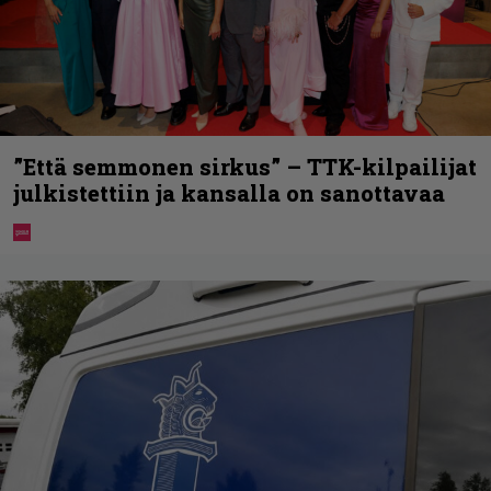
”Että semmonen sirkus” – TTK-kilpailijat
julkistettiin ja kansalla on sanottavaa