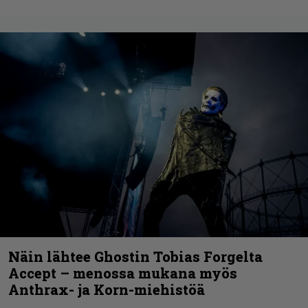
Näin lähtee Ghostin Tobias Forgelta
Accept – menossa mukana myös
Anthrax- ja Korn-miehistöä