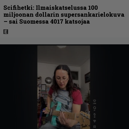
Scifihetki: Ilmaiskatselussa 100
miljoonan dollarin supersankarielokuva
– sai Suomessa 4017 katsojaa