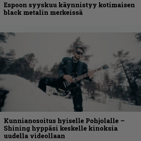
Espoon syyskuu käynnistyy kotimaisen
black metalin merkeissä
Kunnianosoitus hyiselle Pohjolalle –
Shining hyppäsi keskelle kinoksia
uudella videollaan