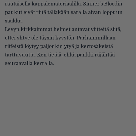
rautaisella kappalemateriaalilla. Sinner’s Bloodin
paukut eivät riitä tälläkään saralla aivan loppuun
saakka.
Levyn kirkkaimmat helmet antavat viitteitä siitä,
ettei yhtye ole täysin kyvytön. Parhaimmillaan
riffeistä löytyy paljonkin ytyä ja kertosäkeistä
tarttuvuutta. Ken tietää, ehkä pankki räjähtää
seuraavalla kerralla.