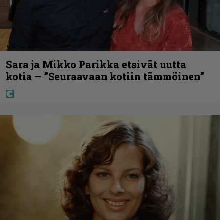
Sara ja Mikko Parikka etsivät uutta
kotia – ”Seuraavaan kotiin tämmöinen”