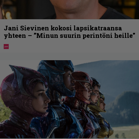
Jani Sievinen kokosi lapsikatraansa
yhteen – ”Minun suurin perintöni heille”