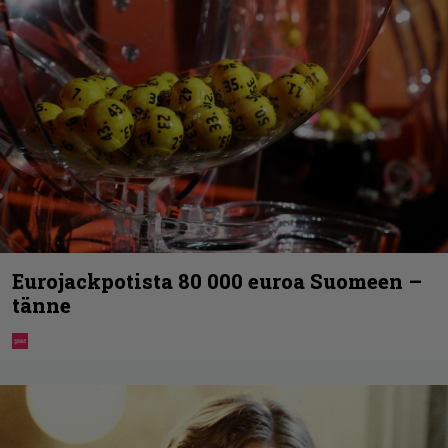
Eurojackpotista 80 000 euroa Suomeen –
tänne