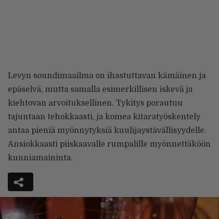
Levyn soundimaailma on ihastuttavan kämäinen ja
epäselvä, mutta samalla esimerkillisen iskevä ja
kiehtovan arvoituksellinen. Tykitys porautuu
tajuntaan tehokkaasti, ja komea kitaratyöskentely
antaa pieniä myönnytyksiä kuulijaystävällisyydelle.
Ansiokkaasti piiskaavalle rumpalille myönnettäköön
kunniamaininta.