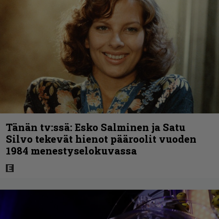
Tänän tv:ssä: Esko Salminen ja Satu
Silvo tekevät hienot pääroolit vuoden
1984 menestyselokuvassa