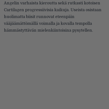
Angelin varhaista kieroutta sekä rutkasti kotoisen
Cartilagen progressiivisia kaikuja. Useista osistaan
huolimatta biisit runnovat eteenpäin
vääjäämättömällä voimalla ja kovalla tempolla
hämmästyttävän mielenkiintoisina pysytellen.