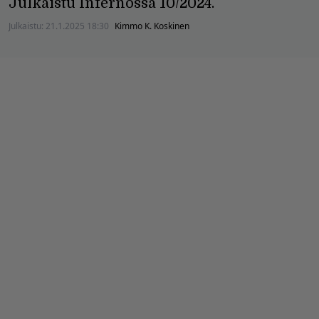
Julkaistu Infernossa 10/2024.
Julkaistu:
21.1.2025 18:30
Kimmo K. Koskinen