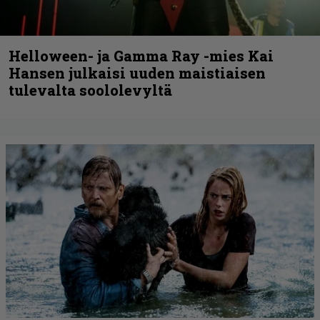
Helloween- ja Gamma Ray -mies Kai
Hansen julkaisi uuden maistiaisen
tulevalta soololevyltä