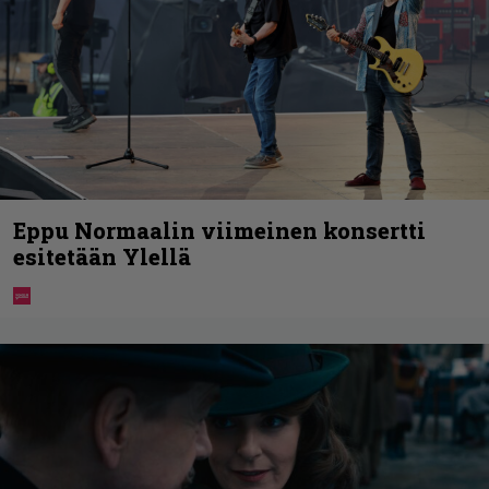
Eppu Normaalin viimeinen konsertti
esitetään Ylellä