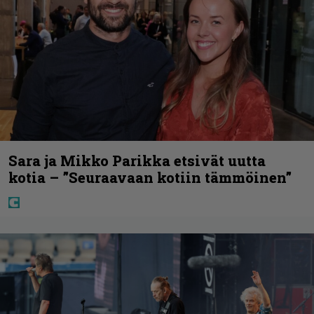
Sara ja Mikko Parikka etsivät uutta
kotia – ”Seuraavaan kotiin tämmöinen”