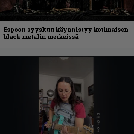
Espoon syyskuu käynnistyy kotimaisen
black metalin merkeissä