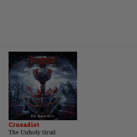
Crusadist
The Unholy Grail