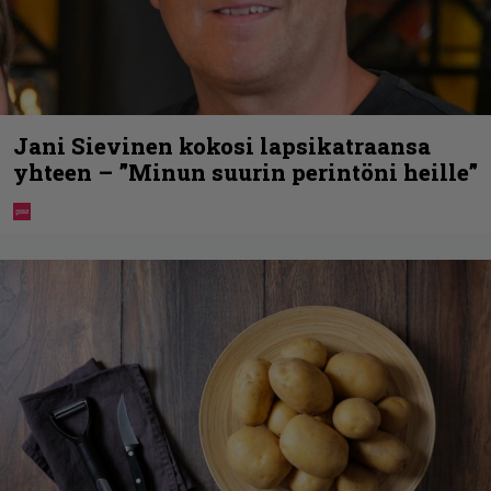
Jani Sievinen kokosi lapsikatraansa
yhteen – ”Minun suurin perintöni heille”