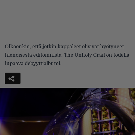
Olkoonkin, että jotkin kappaleet olisivat hyötyneet
hienoisesta editoinnista, The Unholy Grail on todella
lupaava debyyttialbumi.