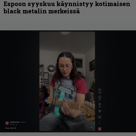
Espoon syyskuu käynnistyy kotimaisen
black metalin merkeissä