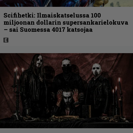
Scifihetki: Ilmaiskatselussa 100
miljoonan dollarin supersankarielokuva
– sai Suomessa 4017 katsojaa