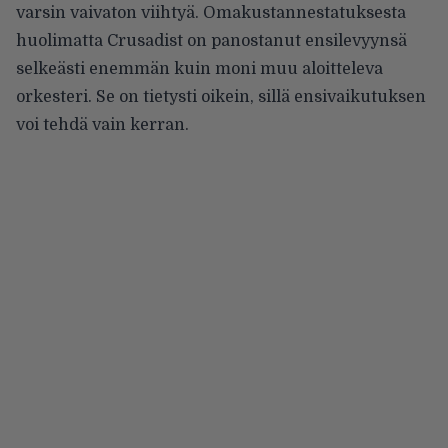
varsin vaivaton viihtyä. Omakustannestatuksesta
huolimatta Crusadist on panostanut ensilevyynsä
selkeästi enemmän kuin moni muu aloitteleva
orkesteri. Se on tietysti oikein, sillä ensivaikutuksen
voi tehdä vain kerran.