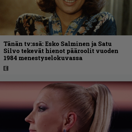
Tänän tv:ssä: Esko Salminen ja Satu
Silvo tekevät hienot pääroolit vuoden
1984 menestyselokuvassa