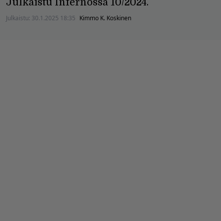
Julkaistu Infernossa 10/2024.
Julkaistu:
30.1.2025 18:35
Kimmo K. Koskinen