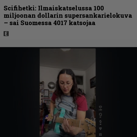
Scifihetki: Ilmaiskatselussa 100
miljoonan dollarin supersankarielokuva
– sai Suomessa 4017 katsojaa