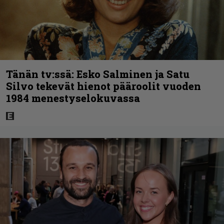
Tänän tv:ssä: Esko Salminen ja Satu
Silvo tekevät hienot pääroolit vuoden
1984 menestyselokuvassa