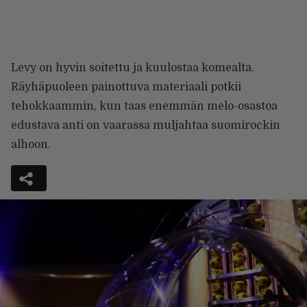
Levy on hyvin soitettu ja kuulostaa komealta.
Räyhäpuoleen painottuva materiaali potkii
tehokkaammin, kun taas enemmän melo-osastoa
edustava anti on vaarassa muljahtaa suomirockin
alhoon.