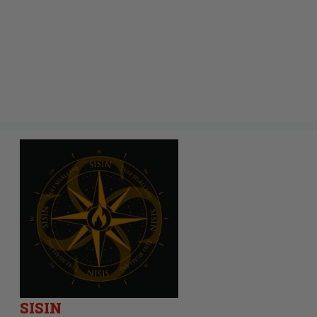
SISIN