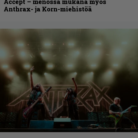
Accept – menossa mukana myös
Anthrax- ja Korn-miehistöä