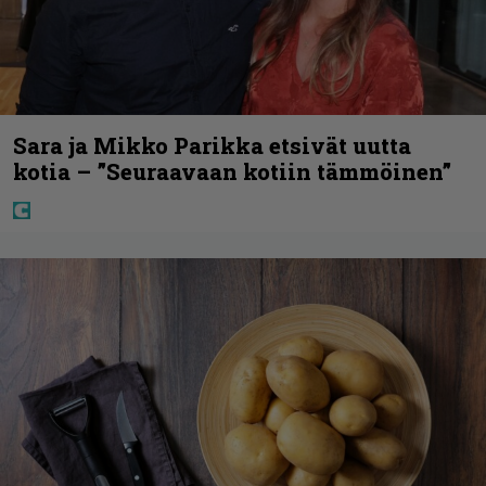
Sara ja Mikko Parikka etsivät uutta
kotia – ”Seuraavaan kotiin tämmöinen”