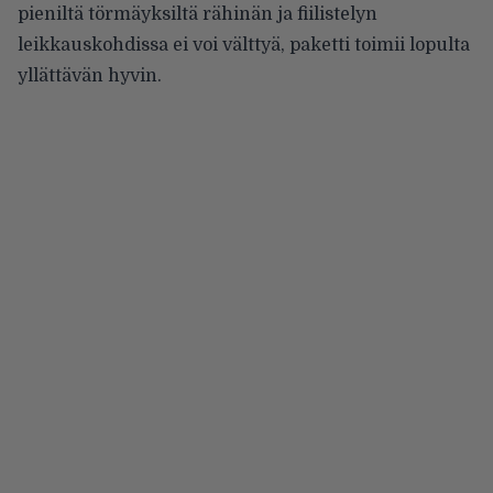
pieniltä törmäyksiltä rähinän ja fiilistelyn
leikkauskohdissa ei voi välttyä, paketti toimii lopulta
yllättävän hyvin.