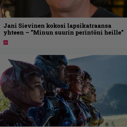
Jani Sievinen kokosi lapsikatraansa
yhteen – ”Minun suurin perintöni heille”