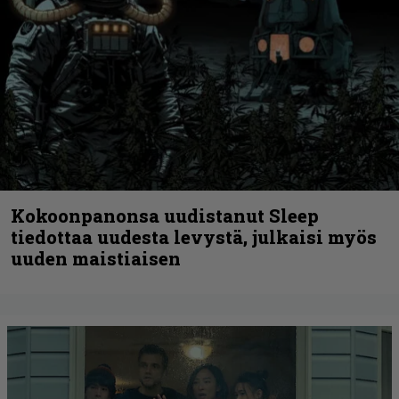
Kokoonpanonsa uudistanut Sleep
tiedottaa uudesta levystä, julkaisi myös
uuden maistiaisen