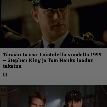
Tänään tv:ssä: Loistoleffa vuodelta 1999
– Stephen King ja Tom Hanks laadun
takeina