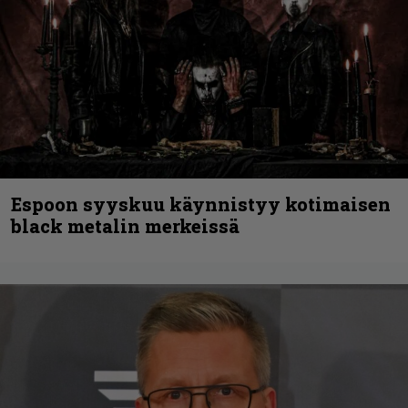
Espoon syyskuu käynnistyy kotimaisen
black metalin merkeissä