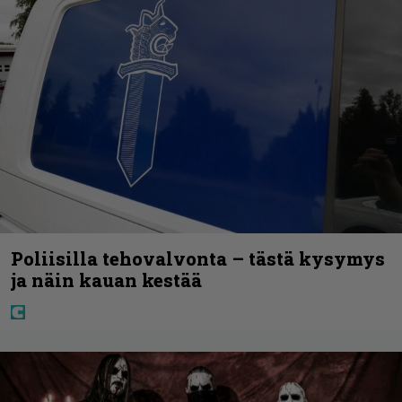
Poliisilla tehovalvonta – tästä kysymys
ja näin kauan kestää