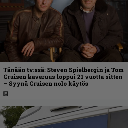
Tänään tv:ssä: Steven Spielbergin ja Tom
Cruisen kaveruus loppui 21 vuotta sitten
– Syynä Cruisen nolo käytös