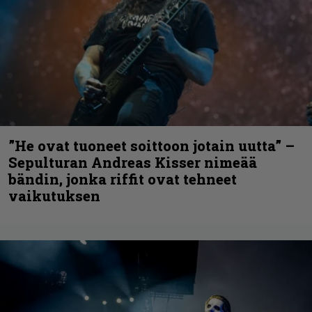
”He ovat tuoneet soittoon jotain uutta” –
Sepulturan Andreas Kisser nimeää
bändin, jonka riffit ovat tehneet
vaikutuksen