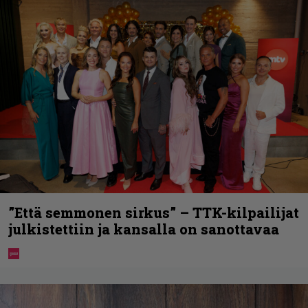
”Että semmonen sirkus” – TTK-kilpailijat
julkistettiin ja kansalla on sanottavaa