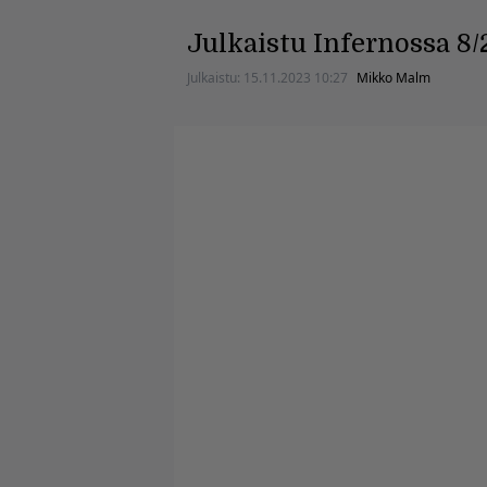
Julkaistu Infernossa 8/
Julkaistu:
15.11.2023 10:27
Mikko Malm