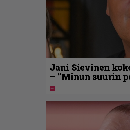
Jani Sievinen kok
– ”Minun suurin pe