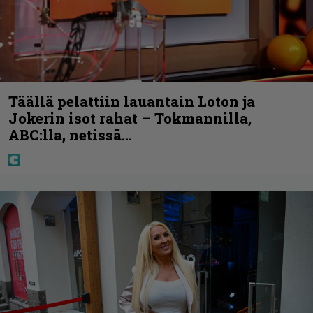
Täällä pelattiin lauantain Loton ja
Jokerin isot rahat – Tokmannilla,
ABC:lla, netissä…