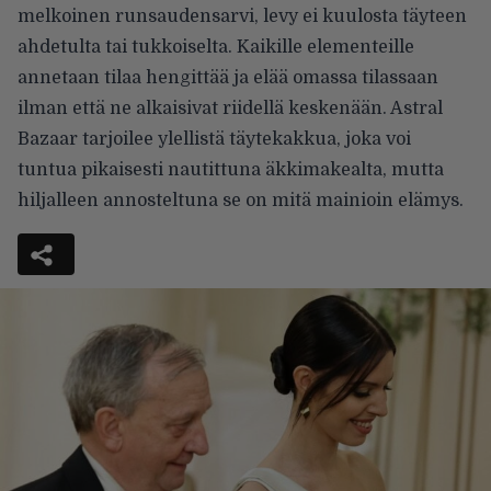
melkoinen runsaudensarvi, levy ei kuulosta täyteen
ahdetulta tai tukkoiselta. Kaikille elementeille
annetaan tilaa hengittää ja elää omassa tilassaan
ilman että ne alkaisivat riidellä keskenään. Astral
Bazaar tarjoilee ylellistä täytekakkua, joka voi
tuntua pikaisesti nautittuna äkkimakealta, mutta
hiljalleen annosteltuna se on mitä mainioin elämys.