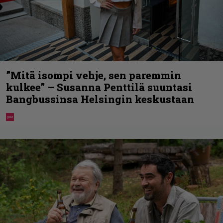
”Mitä isompi vehje, sen paremmin
kulkee” – Susanna Penttilä suuntasi
Bangbussinsa Helsingin keskustaan