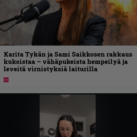
Karita Tykän ja Sami Saikkosen rakkaus
kukoistaa – vähäpukeista hempeilyä ja
leveitä virnistyksiä laiturilla