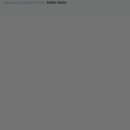
Julkaistu:
25.6.2021 14:30
Mikko Malm