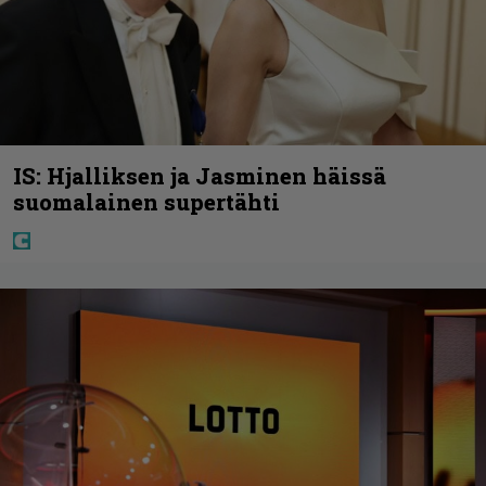
IS: Hjalliksen ja Jasminen häissä
suomalainen supertähti