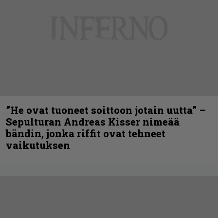
”He ovat tuoneet soittoon jotain uutta” –
Sepulturan Andreas Kisser nimeää
bändin, jonka riffit ovat tehneet
vaikutuksen