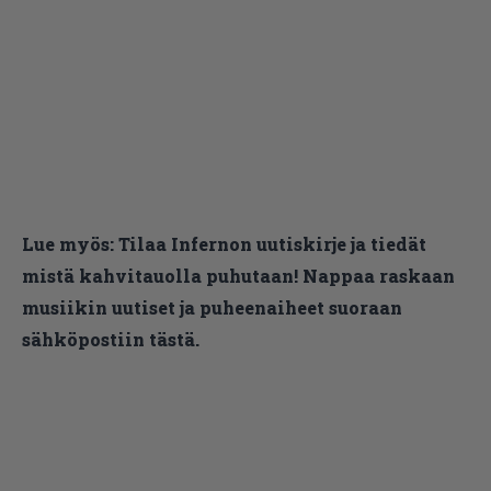
Lue myös:
Tilaa Infernon uutiskirje ja tiedät
mistä kahvitauolla puhutaan! Nappaa raskaan
musiikin uutiset ja puheenaiheet suoraan
sähköpostiin tästä.