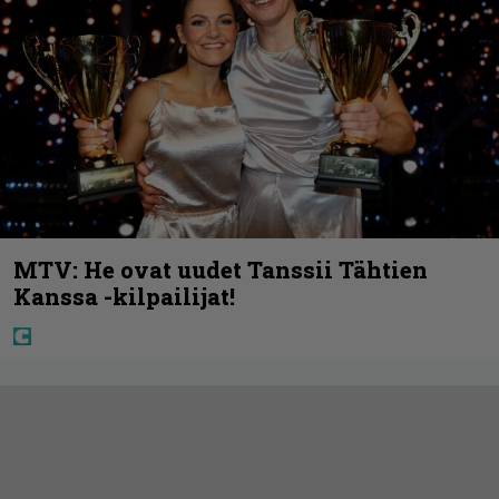
MTV: He ovat uudet Tanssii Tähtien
Kanssa -kilpailijat!