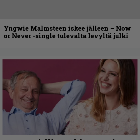
Yngwie Malmsteen iskee jälleen – Now
or Never -single tulevalta levyltä julki