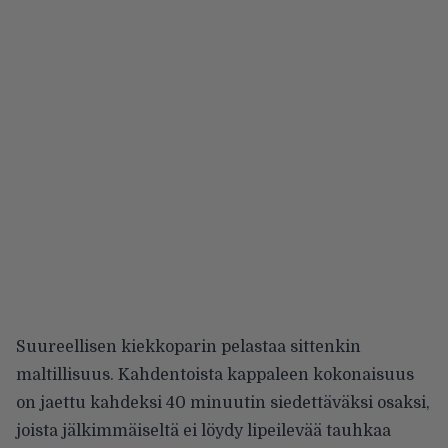
Suureellisen kiekkoparin pelastaa sittenkin
maltillisuus. Kahdentoista kappaleen kokonaisuus
on jaettu kahdeksi 40 minuutin siedettäväksi osaksi,
joista jälkimmäiseltä ei löydy lipeilevää tauhkaa