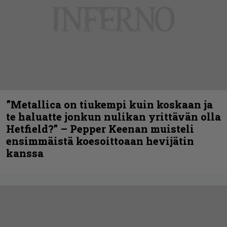
”Metallica on tiukempi kuin koskaan ja
te haluatte jonkun nulikan yrittävän olla
Hetfield?” – Pepper Keenan muisteli
ensimmäistä koesoittoaan hevijätin
kanssa