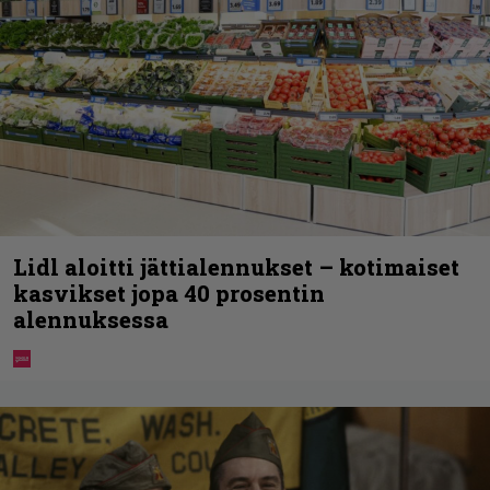
Lidl aloitti jättialennukset – kotimaiset
kasvikset jopa 40 prosentin
alennuksessa