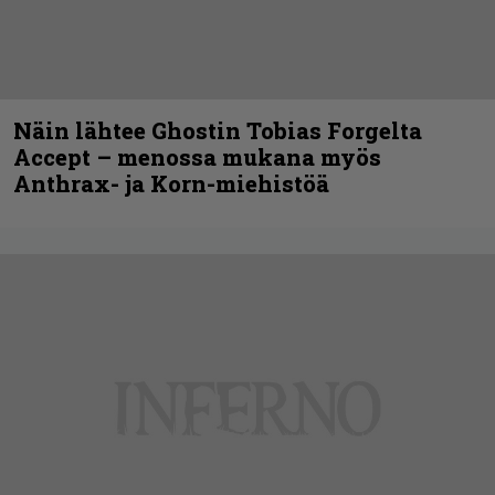
Näin lähtee Ghostin Tobias Forgelta
Accept – menossa mukana myös
Anthrax- ja Korn-miehistöä