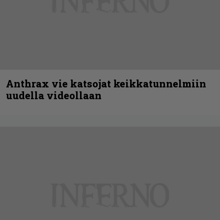
Anthrax vie katsojat keikkatunnelmiin
uudella videollaan