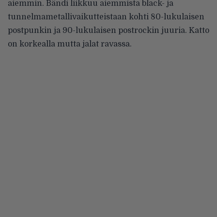
aiemmin. Bändi liikkuu aiemmista black- ja
tunnelmametallivaikutteistaan kohti 80-lukulaisen
postpunkin ja 90-lukulaisen postrockin juuria. Katto
on korkealla mutta jalat ravassa.