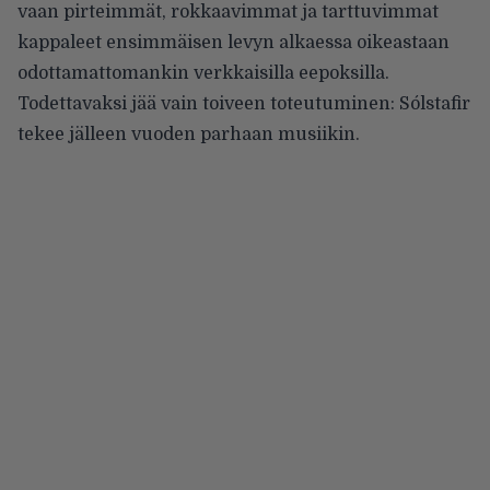
vaan pirteimmät, rokkaavimmat ja tarttuvimmat
kappaleet ensimmäisen levyn alkaessa oikeastaan
odottamattomankin verkkaisilla eepoksilla.
Todettavaksi jää vain toiveen toteutuminen: Sólstafir
tekee jälleen vuoden parhaan musiikin.