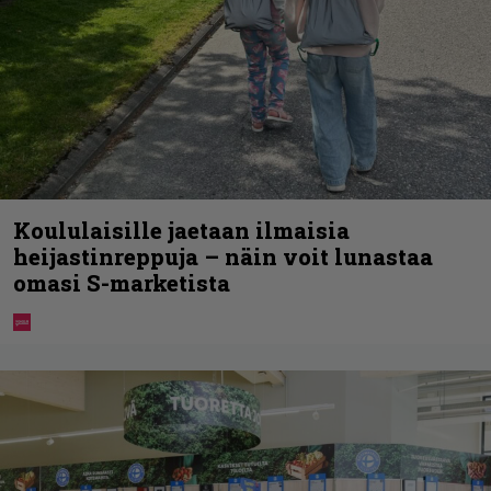
Koululaisille jaetaan ilmaisia
heijastinreppuja – näin voit lunastaa
omasi S-marketista