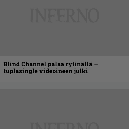
Blind Channel palaa rytinällä –
tuplasingle videoineen julki