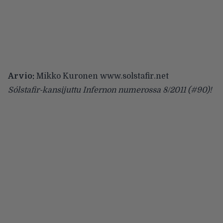
Arvio:
Mikko Kuronen
www.solstafir.net
Sólstafir-kansijuttu Infernon numerossa 8/2011 (#90)!