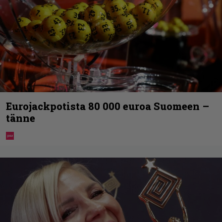
Eurojackpotista 80 000 euroa Suomeen –
tänne