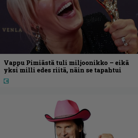
Vappu Pimiästä tuli miljoonikko – eikä
yksi milli edes riitä, näin se tapahtui