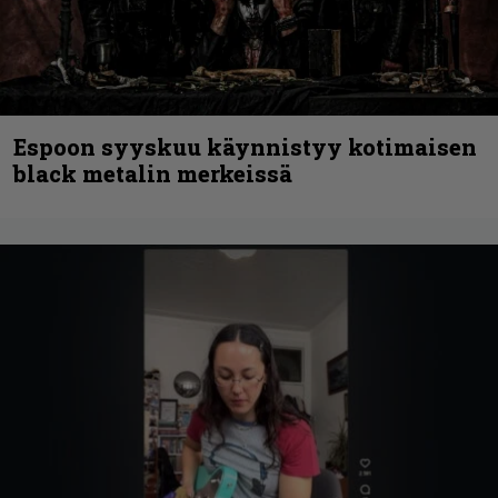
Espoon syyskuu käynnistyy kotimaisen
black metalin merkeissä