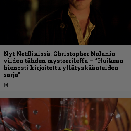
Nyt Netflixissä: Christopher Nolanin
viiden tähden mysteerileffa – ”Huikean
hienosti kirjoitettu yllätyskäänteiden
sarja”