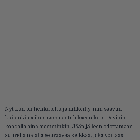
Nyt kun on hehkuteltu ja nihkeilty, niin saavun
kuitenkin siihen samaan tulokseen kuin Devinin
kohdalla aina aiemminkin. Jään jälleen odottamaan
suurella nälällä seuraavaa keikkaa, joka voi taas