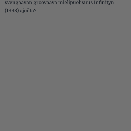
svengaavan groovaava mielipuolisuus Infinityn
(1998) ajoilta?