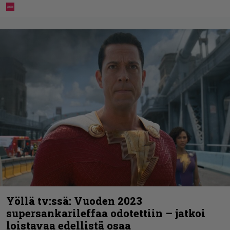
Yöllä tv:ssä: Vuoden 2023
supersankarileffaa odotettiin – jatkoi
loistavaa edellistä osaa