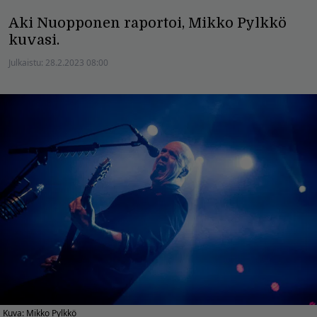
Aki Nuopponen raportoi, Mikko Pylkkö
kuvasi.
Julkaistu:
28.2.2023 08:00
Kuva: Mikko Pylkkö