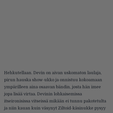
Hehkutellaan. Devin on aivan uskomaton laulaja,
pirun hauska show-ukko ja onnistuu kokoamaan
ympärilleen aina osaavan bändin, josta hän imee
jopa lisää virtaa. Devinin lohkaisemissa
itseironisissa vitseissä mikään ei tunnu pakotetulta
ja niin kauan kuin väsynyt Ziltoid-käsinukke pysyy