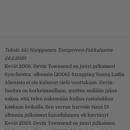
Teksti: Aki Nuopponen, Tampereen Pakkahuone
24.2.2023
Kevät 2006. Devin Townsend on juuri julkaissut
Synchestra -albumin (2006). Strapping Young Ladin
Alienista ei ole kulunut vielä vuottakaan. Devin-
fanitus on korkeimmillaan, mutten millään jaksa
uskoa, että tulen näkemään hullua rastatukkaa
koskaan keikalla. Sen verran harvoin tämä 13
albumia julkaissut kanadalainen oli kiertänyt.
Kevät 2023. Devin Townsend on juuri julkaissut