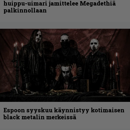
huippu-uimari jamittelee Megadethiä
palkinnollaan
Espoon syyskuu käynnistyy kotimaisen
black metalin merkeissä