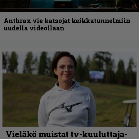
Anthrax vie katsojat keikkatunnelmiin
uudella videollaan