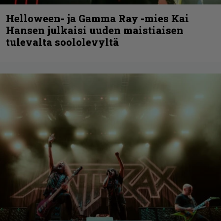
Helloween- ja Gamma Ray -mies Kai
Hansen julkaisi uuden maistiaisen
tulevalta soololevyltä