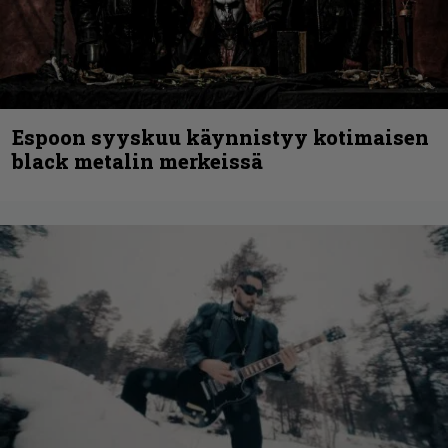
Espoon syyskuu käynnistyy kotimaisen
black metalin merkeissä