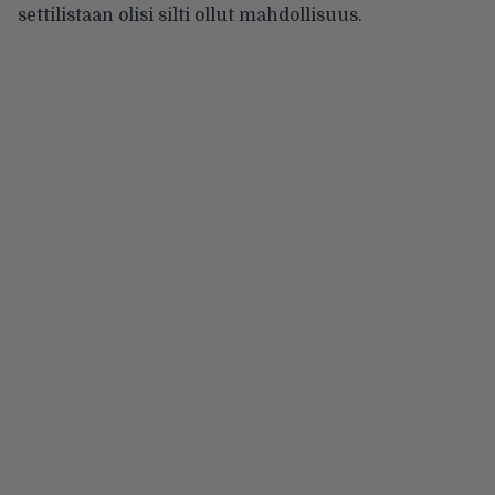
settilistaan olisi silti ollut mahdollisuus.