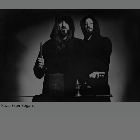
Kuva: Ester Segarra