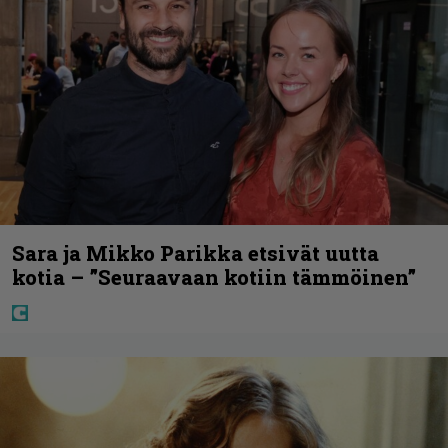
Sara ja Mikko Parikka etsivät uutta
kotia – ”Seuraavaan kotiin tämmöinen”