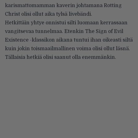
karismattomamman kaverin johtamana Rotting
Christ olisi ollut aika tylsä livebändi.
Hetkittäin yhtye onnistui silti luomaan kerrassaan
vangitsevaa tunnelmaa. Etenkin The Sign of Evil
Existence -klassikon aikana tuntui ihan oikeasti siltä
kuin jokin toismaailmallinen voima olisi ollut läsnä.
Tällaisia hetkiä olisi saanut olla enemmänkin.