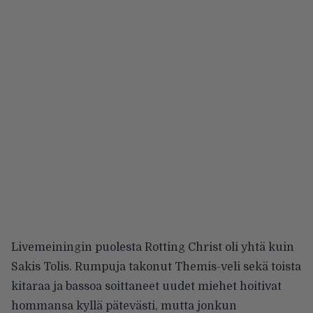
Livemeiningin puolesta Rotting Christ oli yhtä kuin
Sakis Tolis. Rumpuja takonut Themis-veli sekä toista
kitaraa ja bassoa soittaneet uudet miehet hoitivat
hommansa kyllä pätevästi, mutta jonkun