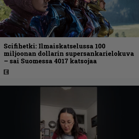
Scifihetki: Ilmaiskatselussa 100
miljoonan dollarin supersankarielokuva
– sai Suomessa 4017 katsojaa