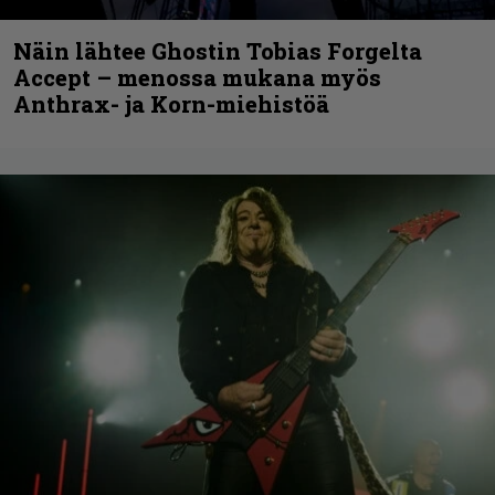
Näin lähtee Ghostin Tobias Forgelta
Accept – menossa mukana myös
Anthrax- ja Korn-miehistöä