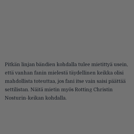
Pitkän linjan bändien kohdalla tulee mietittyä usein,
että vanhan fanin mielestä täydellinen keikka olisi
mahdollista toteuttaa, jos fani itse vain saisi päättää
settilistan. Näitä mietin myös Rotting Christin
Nosturin-keikan kohdalla.