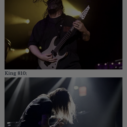
King 810: