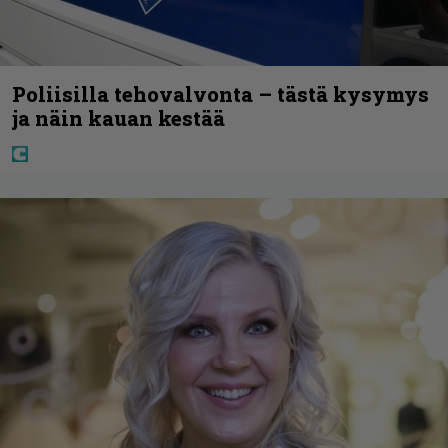
Poliisilla tehovalvonta – tästä kysymys
ja näin kauan kestää