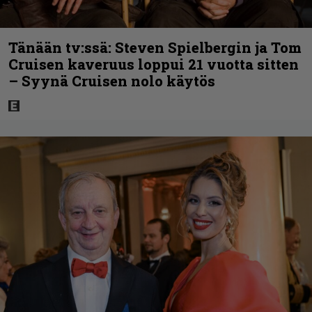
Tänään tv:ssä: Steven Spielbergin ja Tom
Cruisen kaveruus loppui 21 vuotta sitten
– Syynä Cruisen nolo käytös