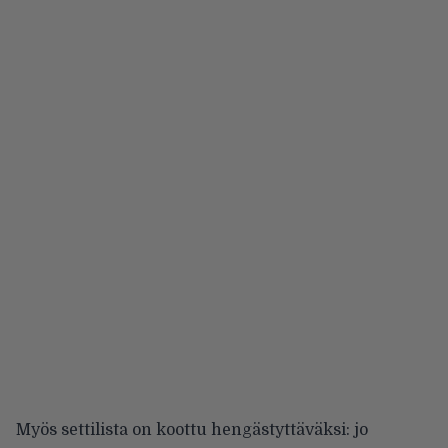
Myös settilista on koottu hengästyttäväksi: jo