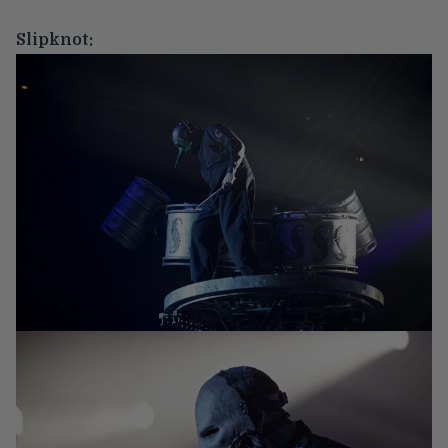
Slipknot: