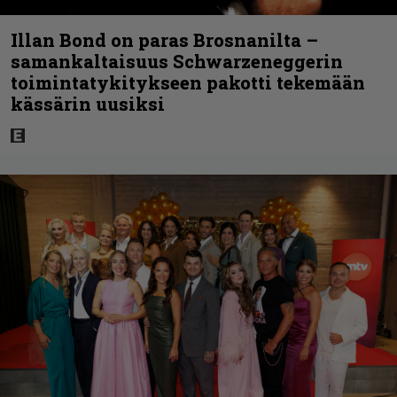
Illan Bond on paras Brosnanilta –
samankaltaisuus Schwarzeneggerin
toimintatykitykseen pakotti tekemään
kässärin uusiksi