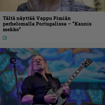
Tältä näyttää Vappu Pimiän
perhelomalla Portugalissa – ”Kaunis
mekko”