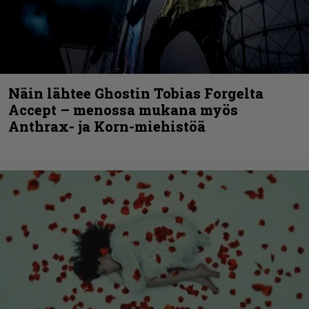
Näin lähtee Ghostin Tobias Forgelta
Accept – menossa mukana myös
Anthrax- ja Korn-miehistöä