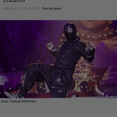
15.2.2015
Julkaistu:
19.2.2015 09:06
Toni Keränen
Kuva: Tuomas Mettänen