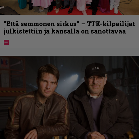
”Että semmonen sirkus” – TTK-kilpailijat
julkistettiin ja kansalla on sanottavaa