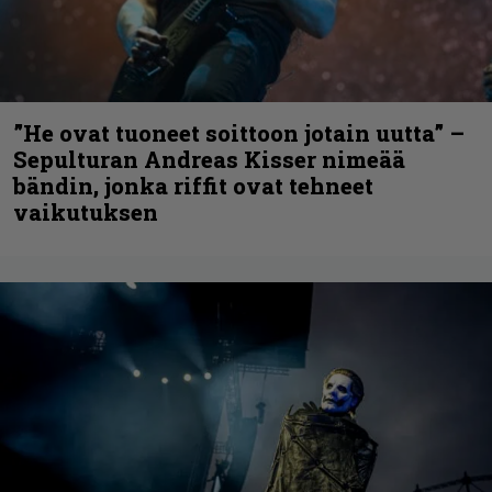
”He ovat tuoneet soittoon jotain uutta” –
Sepulturan Andreas Kisser nimeää
bändin, jonka riffit ovat tehneet
vaikutuksen