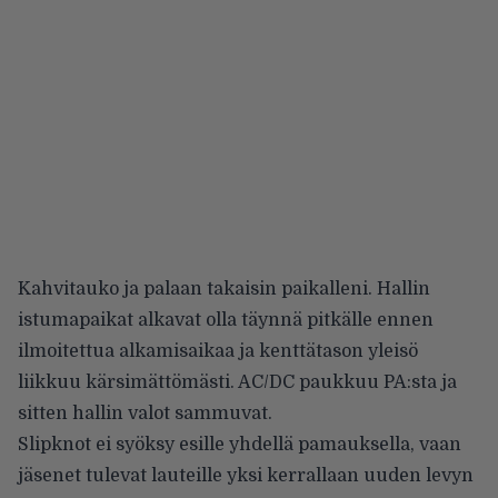
Kahvitauko ja palaan takaisin paikalleni. Hallin
istumapaikat alkavat olla täynnä pitkälle ennen
ilmoitettua alkamisaikaa ja kenttätason yleisö
liikkuu kärsimättömästi. AC/DC paukkuu PA:sta ja
sitten hallin valot sammuvat.
Slipknot ei syöksy esille yhdellä pamauksella, vaan
jäsenet tulevat lauteille yksi kerrallaan uuden levyn