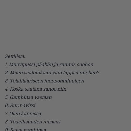
Settilista:
1. Muovipussi päähän ja ruumis suohon
2. Miten saatoinkaan vain tappaa miehen?
3. Totalitääriseen juoppohulluuteen
4. Koska saatana sanoo niin
5. Gambinaa vastaan
6. Surmavirsi
7. Olen kännissä
8. Todellisuuden mestari
9. Sataa gambinaa