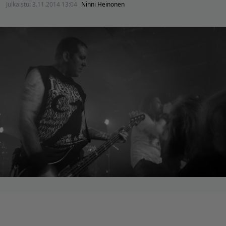
Julkaistu:
3.11.2014 13:04
Ninni Heinonen