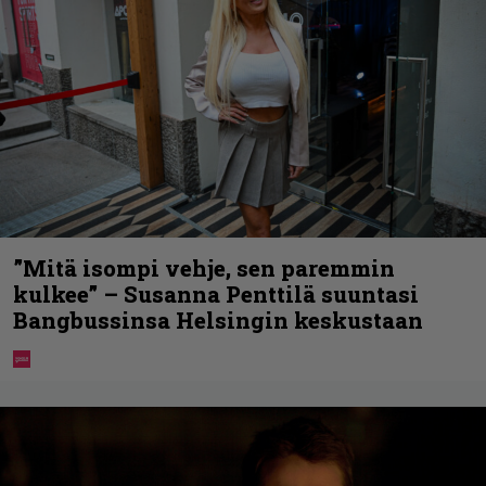
”Mitä isompi vehje, sen paremmin
kulkee” – Susanna Penttilä suuntasi
Bangbussinsa Helsingin keskustaan