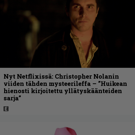
Nyt Netflixissä: Christopher Nolanin
viiden tähden mysteerileffa – ”Huikean
hienosti kirjoitettu yllätyskäänteiden
sarja”