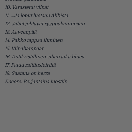
10. Varastetut viinat
11. …Ja loput luetaan Alibista
12. Jäljet johtavat ryyppykämppään
13. Aaveenpää
14. Pakko tappaa ihminen
15. Viinahampaat
16. Antikristillinen vihan aika blues
17. Paluu raittiusleiriltä
18. Saatana on herra
Encore: Perjantaina juostiin