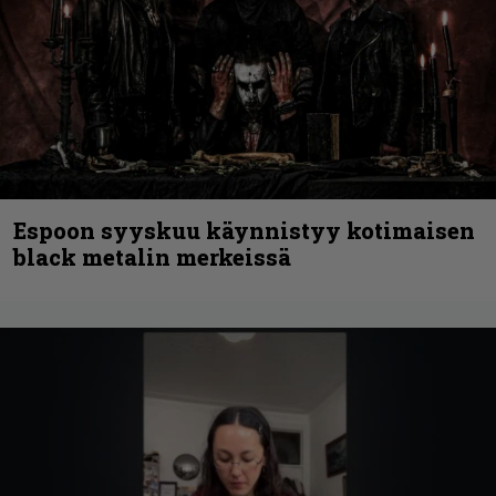
Espoon syyskuu käynnistyy kotimaisen
black metalin merkeissä