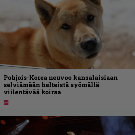
Pohjois-Korea neuvoo kansalaisiaan
selviämään helteistä syömällä
viilentävää koiraa