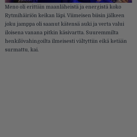
Meno oli erittäin maanläheistä ja energistä koko
Rytmihäiriön keikan läpi. Viimeisen biisin jälkeen
joku jamppa oli saanut kätensä auki ja verta valui
iloisena vanana pitkin käsivartta. Suuremmilta
henkilövahingoilta ilmeisesti vältyttiin eikä ketään
surmattu, kai.