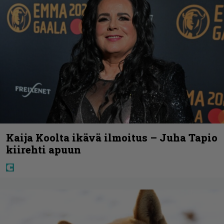
Kaija Koolta ikävä ilmoitus – Juha Tapio
kiirehti apuun