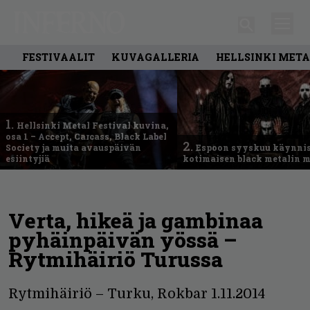
FESTIVAALIT
KUVAGALLERIA
HELLSINKI META
1.
Hellsinki Metal Festival kuvina,
osa 1 – Accept, Carcass, Black Label
2.
Society ja muita avauspäivän
Espoon syyskuu käynni
esiintyjiä
kotimaisen black metalin m
Verta, hikeä ja gambinaa
pyhäinpäivän yössä –
Rytmihäiriö Turussa
Rytmihäiriö – Turku, Rokbar 1.11.2014