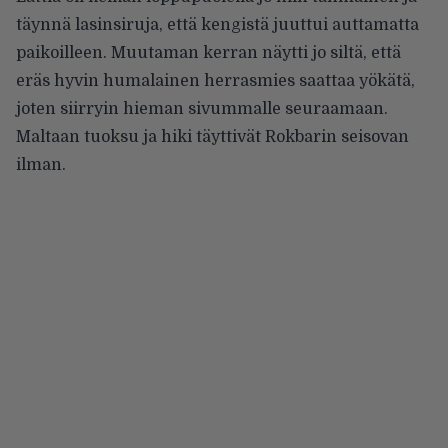
täynnä lasinsiruja, että kengistä juuttui auttamatta
paikoilleen. Muutaman kerran näytti jo siltä, että
eräs hyvin humalainen herrasmies saattaa yökätä,
joten siirryin hieman sivummalle seuraamaan.
Maltaan tuoksu ja hiki täyttivät Rokbarin seisovan
ilman.