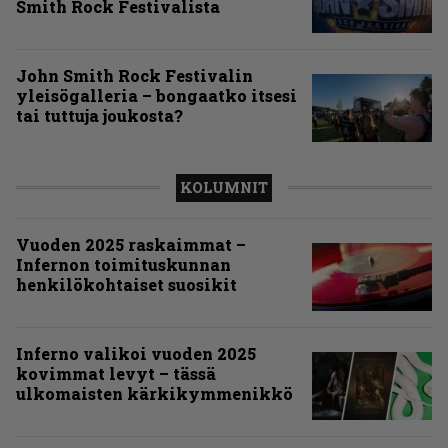
Smith Rock Festivalista
John Smith Rock Festivalin
yleisögalleria – bongaatko itsesi
tai tuttuja joukosta?
KOLUMNIT
Vuoden 2025 raskaimmat –
Infernon toimituskunnan
henkilökohtaiset suosikit
Inferno valikoi vuoden 2025
kovimmat levyt – tässä
ulkomaisten kärkikymmenikkö