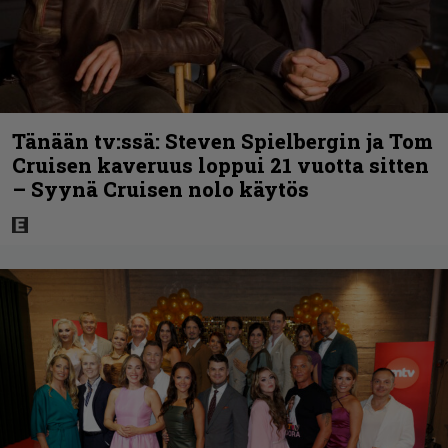
Tänään tv:ssä: Steven Spielbergin ja Tom
Cruisen kaveruus loppui 21 vuotta sitten
– Syynä Cruisen nolo käytös