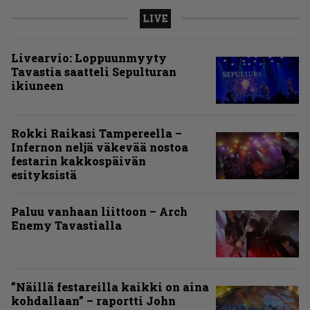
LIVE
Livearvio: Loppuunmyyty
Tavastia saatteli Sepulturan
ikiuneen
Rokki Raikasi Tampereella –
Infernon neljä väkevää nostoa
festarin kakkospäivän
esityksistä
Paluu vanhaan liittoon – Arch
Enemy Tavastialla
”Näillä festareilla kaikki on aina
kohdallaan” – raportti John