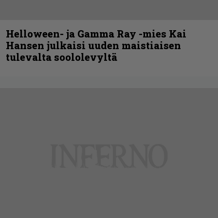
Helloween- ja Gamma Ray -mies Kai
Hansen julkaisi uuden maistiaisen
tulevalta soololevyltä