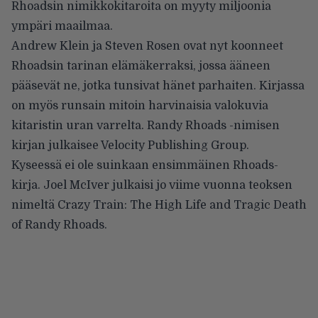
Rhoadsin nimikkokitaroita on myyty miljoonia
ympäri maailmaa.
Andrew Klein ja Steven Rosen ovat nyt koonneet
Rhoadsin tarinan elämäkerraksi, jossa ääneen
pääsevät ne, jotka tunsivat hänet parhaiten. Kirjassa
on myös runsain mitoin harvinaisia valokuvia
kitaristin uran varrelta. Randy Rhoads -nimisen
kirjan julkaisee Velocity Publishing Group.
Kyseessä ei ole suinkaan ensimmäinen Rhoads-
kirja. Joel McIver julkaisi jo viime vuonna teoksen
nimeltä Crazy Train: The High Life and Tragic Death
of Randy Rhoads.