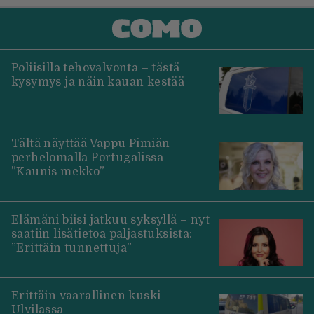
Poliisilla tehovalvonta – tästä
kysymys ja näin kauan kestää
Tältä näyttää Vappu Pimiän
perhelomalla Portugalissa –
”Kaunis mekko”
Elämäni biisi jatkuu syksyllä – nyt
saatiin lisätietoa paljastuksista:
”Erittäin tunnettuja”
Erittäin vaarallinen kuski
Ulvilassa