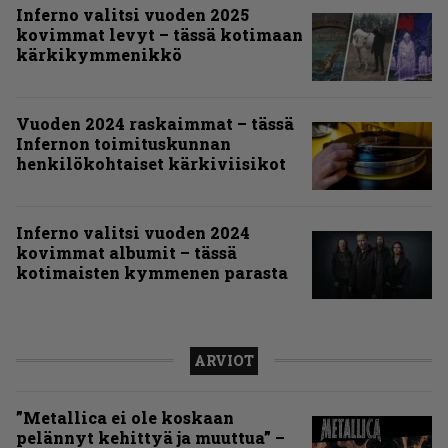
Inferno valitsi vuoden 2025
kovimmat levyt – tässä kotimaan
kärkikymmenikkö
Vuoden 2024 raskaimmat – tässä
Infernon toimituskunnan
henkilökohtaiset kärkiviisikot
Inferno valitsi vuoden 2024
kovimmat albumit – tässä
kotimaisten kymmenen parasta
ARVIOT
”Metallica ei ole koskaan
pelännyt kehittyä ja muuttua” –