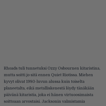
Rhoads tuli tunnetuksi Ozzy Osbournen kitaristina,
mutta soitti jo sitä ennen Quiet Riotissa. Miehen
kyvyt olivat 1980-luvun alussa kuin toiselta
planeetalta, eikä metalliskenestä löydy tänäkään
päivänä kitaristia, joka ei hänen virtuoosimaista
soittoaan arvostaisi. Jacksonin valmistamia