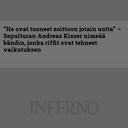
”He ovat tuoneet soittoon jotain uutta” –
Sepulturan Andreas Kisser nimeää
bändin, jonka riffit ovat tehneet
vaikutuksen