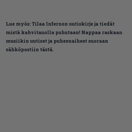
Lue myös:
Tilaa Infernon uutiskirje ja tiedät
mistä kahvitauolla puhutaan! Nappaa raskaan
musiikin uutiset ja puheenaiheet suoraan
sähköpostiin tästä.