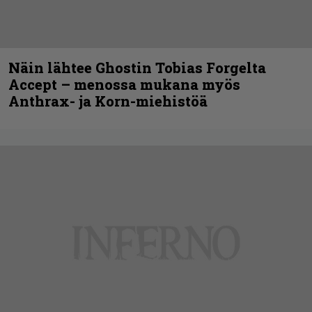
Näin lähtee Ghostin Tobias Forgelta
Accept – menossa mukana myös
Anthrax- ja Korn-miehistöä