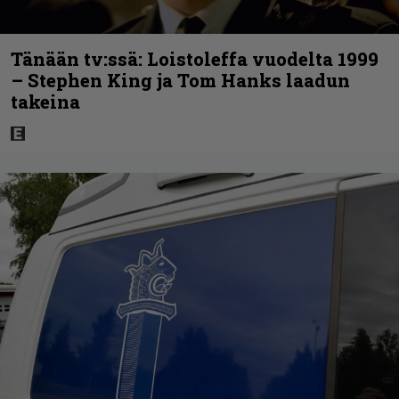
Tänään tv:ssä: Loistoleffa vuodelta 1999
– Stephen King ja Tom Hanks laadun
takeina