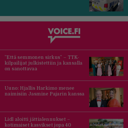
”Että semmonen sirkus” – TTK-
kilpailijat julkistettiin ja kansalla
on sanottavaa
Uuno: Hjallis Harkimo menee
naimisiin Jasmine Pajarin kanssa
Lidl aloitti jättialennukset –
kotimaiset kasvikset jopa 40