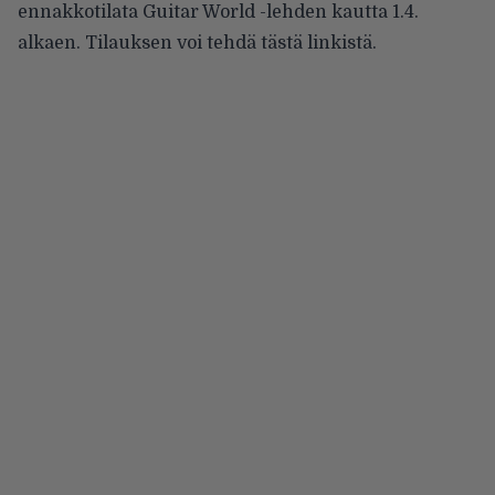
ennakkotilata Guitar World -lehden kautta 1.4.
alkaen. Tilauksen voi tehdä
tästä linkistä
.