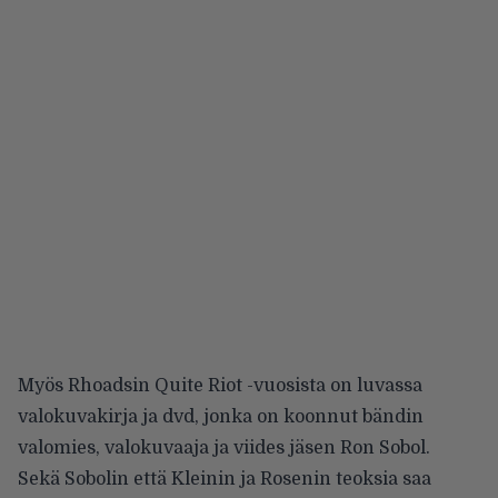
Myös Rhoadsin Quite Riot -vuosista on luvassa
valokuvakirja ja dvd, jonka on koonnut bändin
valomies, valokuvaaja ja viides jäsen Ron Sobol.
Sekä Sobolin että Kleinin ja Rosenin teoksia saa