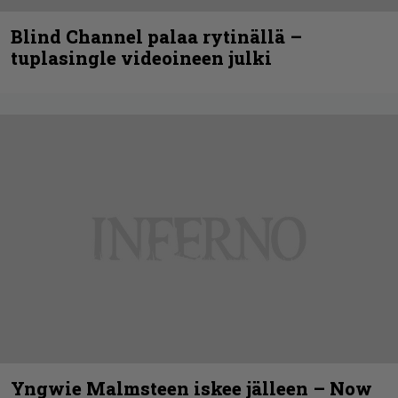
Blind Channel palaa rytinällä –
tuplasingle videoineen julki
Yngwie Malmsteen iskee jälleen – Now