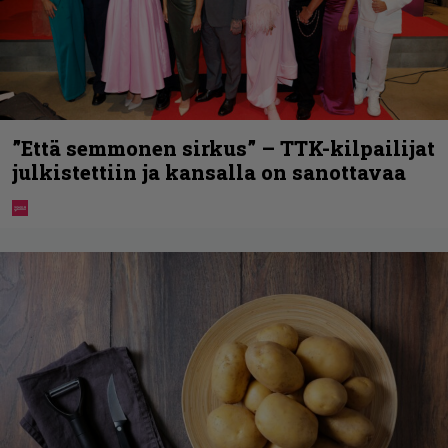
”Että semmonen sirkus” – TTK-kilpailijat
julkistettiin ja kansalla on sanottavaa