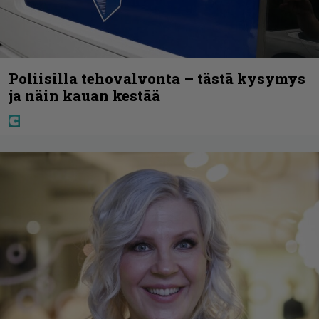
Poliisilla tehovalvonta – tästä kysymys
ja näin kauan kestää