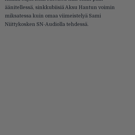
äänitellessä, sinkkubiisiä Aksu Hantun voimin
miksatessa kuin omaa viimeistelyä Sami
Niittykosken SN-Audiolla tehdessä.