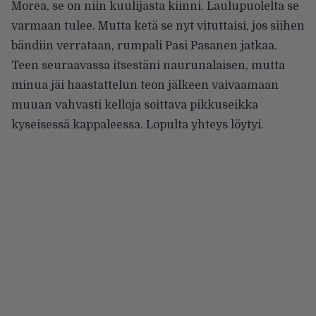
Morea, se on niin kuulijasta kiinni. Laulupuolelta se
varmaan tulee. Mutta ketä se nyt vituttaisi, jos siihen
bändiin verrataan, rumpali Pasi Pasanen jatkaa.
Teen seuraavassa itsestäni naurunalaisen, mutta
minua jäi haastattelun teon jälkeen vaivaamaan
muuan vahvasti kelloja soittava pikkuseikka
kyseisessä kappaleessa. Lopulta yhteys löytyi.