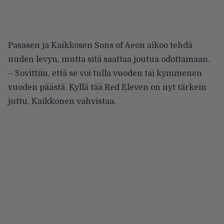
Pasasen ja Kaikkosen Sons of Aeon aikoo tehdä
uuden levyn, mutta sitä saattaa joutua odottamaan.
– Sovittiin, että se voi tulla vuoden tai kymmenen
vuoden päästä. Kyllä tää Red Eleven on nyt tärkein
juttu, Kaikkonen vahvistaa.