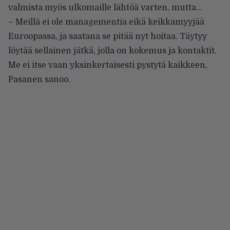
valmista myös ulkomaille lähtöä varten, mutta…
– Meillä ei ole managementia eikä keikkamyyjää
Euroopassa, ja saatana se pitää nyt hoitaa. Täytyy
löytää sellainen jätkä, jolla on kokemus ja kontaktit.
Me ei itse vaan yksinkertaisesti pystytä kaikkeen,
Pasanen sanoo.