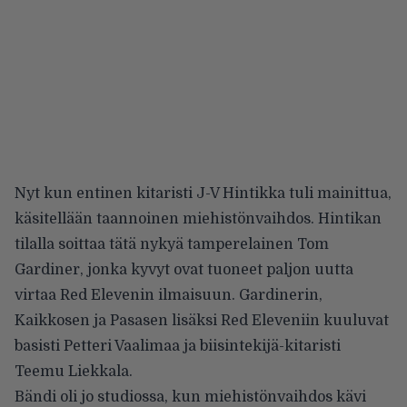
Nyt kun entinen kitaristi J-V Hintikka tuli mainittua,
käsitellään taannoinen miehistönvaihdos. Hintikan
tilalla soittaa tätä nykyä tamperelainen Tom
Gardiner, jonka kyvyt ovat tuoneet paljon uutta
virtaa Red Elevenin ilmaisuun. Gardinerin,
Kaikkosen ja Pasasen lisäksi Red Eleveniin kuuluvat
basisti Petteri Vaalimaa ja biisintekijä-kitaristi
Teemu Liekkala.
Bändi oli jo studiossa, kun miehistönvaihdos kävi