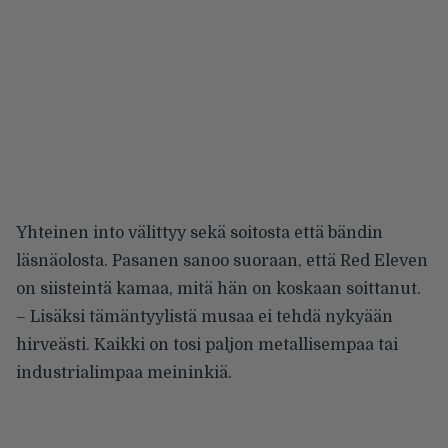
Yhteinen into välittyy sekä soitosta että bändin
läsnäolosta. Pasanen sanoo suoraan, että Red Eleven
on siisteintä kamaa, mitä hän on koskaan soittanut.
– Lisäksi tämäntyylistä musaa ei tehdä nykyään
hirveästi. Kaikki on tosi paljon metallisempaa tai
industrialimpaa meininkiä.