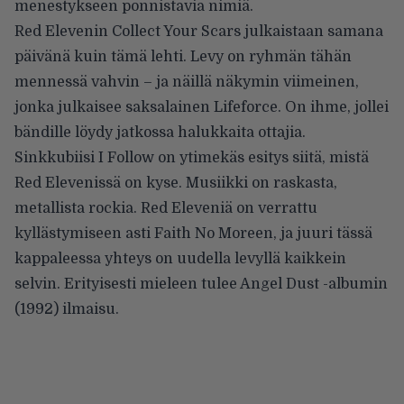
menestykseen ponnistavia nimiä.
Red Elevenin Collect Your Scars julkaistaan samana
päivänä kuin tämä lehti. Levy on ryhmän tähän
mennessä vahvin – ja näillä näkymin viimeinen,
jonka julkaisee saksalainen Lifeforce. On ihme, jollei
bändille löydy jatkossa halukkaita ottajia.
Sinkkubiisi I Follow on ytimekäs esitys siitä, mistä
Red Elevenissä on kyse. Musiikki on raskasta,
metallista rockia. Red Eleveniä on verrattu
kyllästymiseen asti Faith No Moreen, ja juuri tässä
kappaleessa yhteys on uudella levyllä kaikkein
selvin. Erityisesti mieleen tulee Angel Dust -albumin
(1992) ilmaisu.