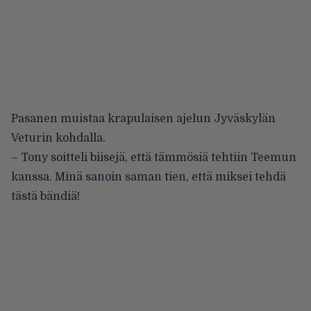
Pasanen muistaa krapulaisen ajelun Jyväskylän
Veturin kohdalla.
– Tony soitteli biisejä, että tämmösiä tehtiin Teemun
kanssa. Minä sanoin saman tien, että miksei tehdä
tästä bändiä!