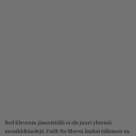
Red Elevenin jäsenistöllä ei ole juuri yhteisiä
suosikkibändejä. Faith No Moren lisäksi tällainen on