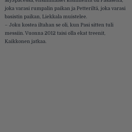
MySpacessa, ensimmäiset kommentit oli Pasaselta,
joka varasi rumpalin paikan ja Petteriltä, joka varasi
basistin paikan, Liekkala muistelee.
– Joku kostea iltahan se oli, kun Pasi sitten tuli
messiin. Vuonna 2012 taisi olla ekat treenit,
Kaikkonen jatkaa.