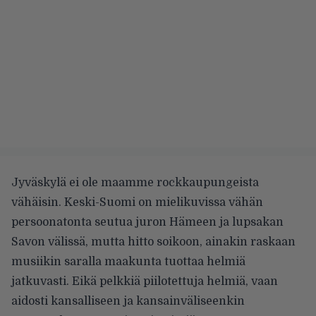
Jyväskylä ei ole maamme rockkaupungeista
vähäisin. Keski-Suomi on mielikuvissa vähän
persoonatonta seutua juron Hämeen ja lupsakan
Savon välissä, mutta hitto soikoon, ainakin raskaan
musiikin saralla maakunta tuottaa helmiä
jatkuvasti. Eikä pelkkiä piilotettuja helmiä, vaan
aidosti kansalliseen ja kansainväliseenkin