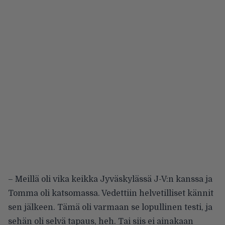
– Meillä oli vika keikka Jyväskylässä J-V:n kanssa ja
Tomma oli katsomassa. Vedettiin helvetilliset kännit
sen jälkeen. Tämä oli varmaan se lopullinen testi, ja
sehän oli selvä tapaus, heh. Tai siis ei ainakaan