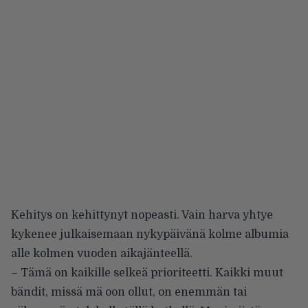
Kehitys on kehittynyt nopeasti. Vain harva yhtye
kykenee julkaisemaan nykypäivänä kolme albumia
alle kolmen vuoden aikajänteellä.
– Tämä on kaikille selkeä prioriteetti. Kaikki muut
bändit, missä mä oon ollut, on enemmän tai