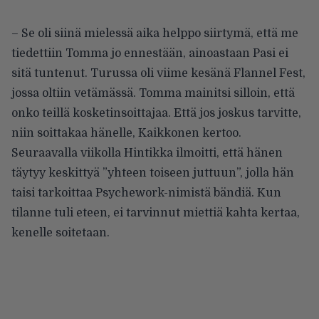
– Se oli siinä mielessä aika helppo siirtymä, että me
tiedettiin Tomma jo ennestään, ainoastaan Pasi ei
sitä tuntenut. Turussa oli viime kesänä Flannel Fest,
jossa oltiin vetämässä. Tomma mainitsi silloin, että
onko teillä kosketinsoittajaa. Että jos joskus tarvitte,
niin soittakaa hänelle, Kaikkonen kertoo.
Seuraavalla viikolla Hintikka ilmoitti, että hänen
täytyy keskittyä ”yhteen toiseen juttuun”, jolla hän
taisi tarkoittaa Psychework-nimistä bändiä. Kun
tilanne tuli eteen, ei tarvinnut miettiä kahta kertaa,
kenelle soitetaan.