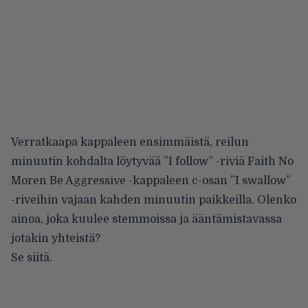
Verratkaapa kappaleen ensimmäistä, reilun
minuutin kohdalta löytyvää ”I follow” -riviä Faith No
Moren Be Aggressive -kappaleen c-osan ”I swallow”
-riveihin vajaan kahden minuutin paikkeilla. Olenko
ainoa, joka kuulee stemmoissa ja ääntämistavassa
jotakin yhteistä?
Se siitä.