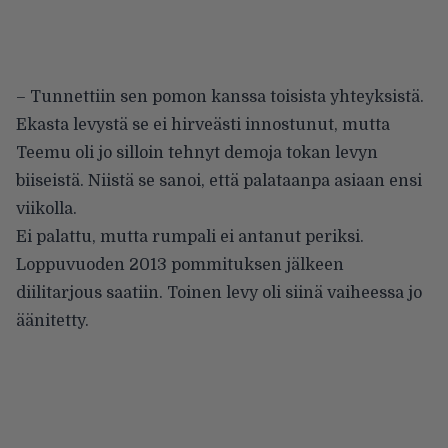
– Tunnettiin sen pomon kanssa toisista yhteyksistä.
Ekasta levystä se ei hirveästi innostunut, mutta
Teemu oli jo silloin tehnyt demoja tokan levyn
biiseistä. Niistä se sanoi, että palataanpa asiaan ensi
viikolla.
Ei palattu, mutta rumpali ei antanut periksi.
Loppuvuoden 2013 pommituksen jälkeen
diilitarjous saatiin. Toinen levy oli siinä vaiheessa jo
äänitetty.