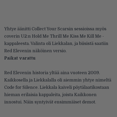
Yhtye äänitti Collect Your Scarsin sessioissa myös
coverin U2:n Hold Me Thrill Me Kiss Me Kill Me -
kappaleesta. Valinta oli Liekkalan, ja biisistä saatiin
Red Elevenin näköinen versio.
Paikat varattu
Red Elevenin historia yltää aina vuoteen 2009.
Kaikkosella ja Liekkalalla oli aiemmin yhtye nimeltä
Code for Silence. Liekkala kaiveli pöytälaatikostaan
hieman erilaisia kappaleita, joista Kaikkonen
innostui. Näin syntyivät ensimmäiset demot.