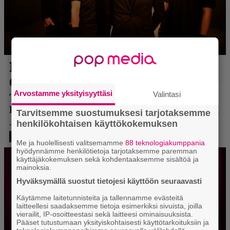
Arvostamme yksityisyyttäsi
Valintasi
Tarvitsemme suostumuksesi tarjotaksemme
henkilökohtaisen käyttökokemuksen
Me ja huolellisesti valitsemamme
88 teknologiakumppania
hyödynnämme henkilötietoja tarjotaksemme paremman
käyttäjäkokemuksen sekä kohdentaaksemme sisältöä ja
mainoksia.
Hyväksymällä suostut tietojesi käyttöön seuraavasti
Käytämme laitetunnisteita ja tallennamme evästeitä
laitteellesi saadaksemme tietoja esimerkiksi sivuista, joilla
vierailit, IP-osoitteestasi sekä laitteesi ominaisuuksista.
Pääset tutustumaan yksityiskohtaisesti käyttötarkoituksiin ja