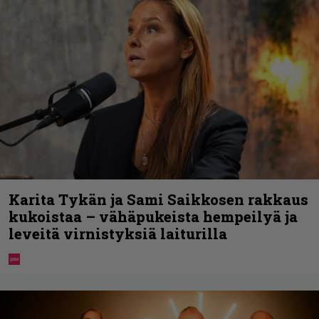
Karita Tykän ja Sami Saikkosen rakkaus
kukoistaa – vähäpukeista hempeilyä ja
leveitä virnistyksiä laiturilla