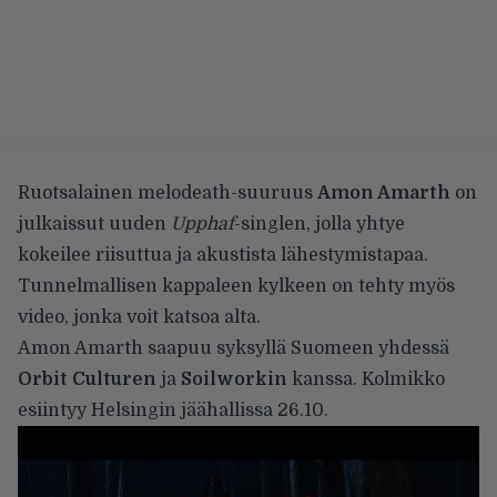
Ruotsalainen melodeath-suuruus
Amon Amarth
on
julkaissut uuden
Upphaf
-singlen, jolla yhtye
kokeilee riisuttua ja akustista lähestymistapaa.
Tunnelmallisen kappaleen kylkeen on tehty myös
video, jonka voit katsoa alta.
Amon Amarth saapuu syksyllä Suomeen yhdessä
Orbit Culturen
ja
Soilworkin
kanssa. Kolmikko
esiintyy
Helsingin jäähallissa 26.10.