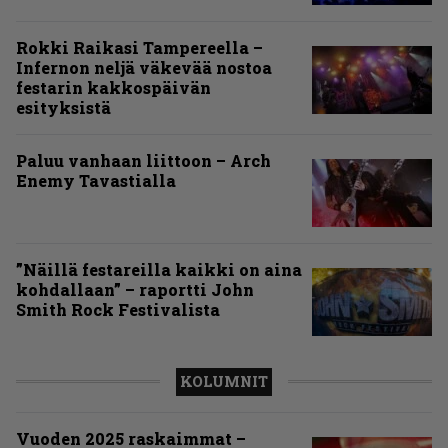
Rokki Raikasi Tampereella –
Infernon neljä väkevää nostoa
festarin kakkospäivän
esityksistä
Paluu vanhaan liittoon – Arch
Enemy Tavastialla
”Näillä festareilla kaikki on aina
kohdallaan” – raportti John
Smith Rock Festivalista
KOLUMNIT
Vuoden 2025 raskaimmat –