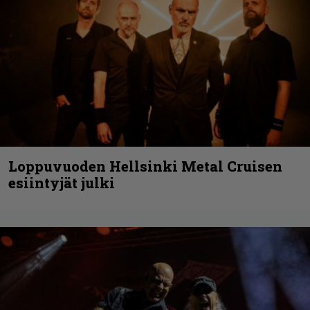
Loppuvuoden Hellsinki Metal Cruisen
esiintyjät julki