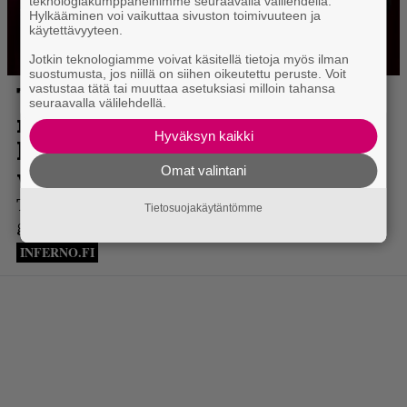
teknologiakumppaneihimme seuraavalla välilehdellä.
Hylkääminen voi vaikuttaa sivuston toimivuuteen ja
käytettävyyteen.
Jotkin teknologiamme voivat käsitellä tietoja myös ilman
suostumusta, jos niillä on siihen oikeutettu peruste. Voit
vastustaa tätä tai muuttaa asetuksiasi milloin tahansa
seuraavalla välilehdellä.
Hyväksyn kaikki
Omat valintani
Tietosuojakäytäntömme