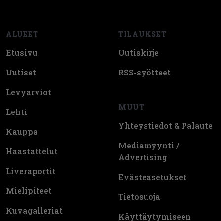
ALUEET
TILAUKSET
Etusivu
Uutiskirje
Uutiset
RSS-syötteet
Levyarviot
MUUT
Lehti
Yhteystiedot & Palaute
Kauppa
Mediamyynti /
Haastattelut
Advertising
Liveraportit
Evästeasetukset
Mielipiteet
Tietosuoja
Kuvagalleriat
Käyttäytymiseen