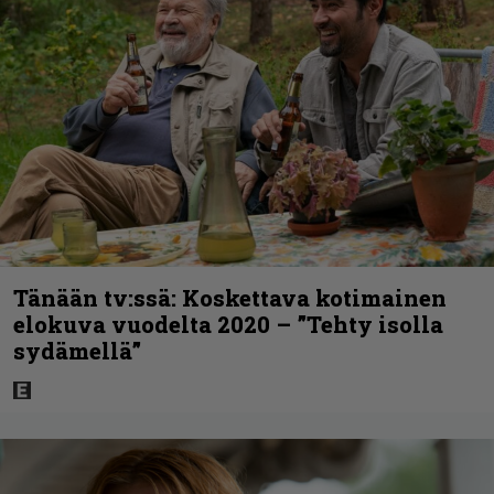
Tänään tv:ssä: Koskettava kotimainen
elokuva vuodelta 2020 – ”Tehty isolla
sydämellä”