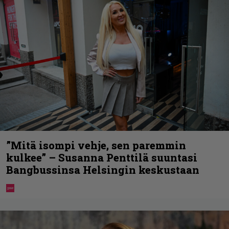
”Mitä isompi vehje, sen paremmin
kulkee” – Susanna Penttilä suuntasi
Bangbussinsa Helsingin keskustaan