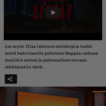
Lue myös:
Tilaa Infernon uutiskirje ja tiedät
mistä kahvitauolla puhutaan! Nappaa raskaan
musiikin uutiset ja puheenaiheet suoraan
sähköpostiin tästä.