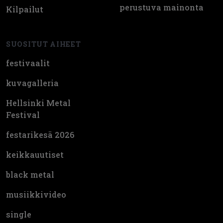
perustuva mainonta
Kilpailut
SUOSITUT AIHEET
festivaalit
kuvagalleria
Hellsinki Metal
Festival
festarikesä 2026
keikkauutiset
black metal
musiikkivideo
single