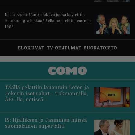
Illalla tv:ssä: Uuno-elokuva jossa käytettiin
tietokonegrafiikkaa? Sellainen tehtiin vuonna
1998
ELOKUVAT
TV-OHJELMAT
SUORATOISTO
Täällä pelattiin lauantain Loton ja
Jokerin isot rahat – Tokmannilla,
ABC:lla, netissä…
IS: Hjalliksen ja Jasminen häissä
suomalainen supertähti