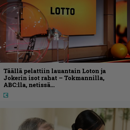
Täällä pelattiin lauantain Loton ja
Jokerin isot rahat – Tokmannilla,
ABC:lla, netissä…