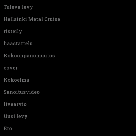
Tuleva levy
Hellsinki Metal Cruise
risteily
haastattelu
Kokoonpanomuutos
cover
Kokoelma
Sanoitusvideo
livearvio
Uusi levy
Ero