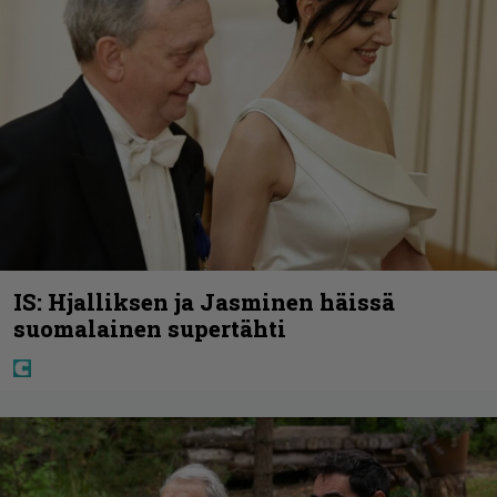
IS: Hjalliksen ja Jasminen häissä
suomalainen supertähti