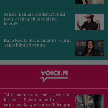
Seiska: Laulaja Frederik lyttäsi
Eput – johan oli taas kielen
käyttöä
Kaija Koolta ikävä ilmoitus – Juha
Tapio kiirehti apuun
”Mitä isompi vehje, sen paremmin
kulkee” – Susanna Penttilä
suuntasi Bangbussinsa Helsingin