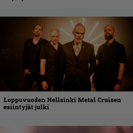
Loppuvuoden Hellsinki Metal Cruisen
esiintyjät julki