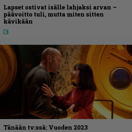
Lapset ostivat isälle lahjaksi arvan –
päävoitto tuli, mutta miten sitten
kävikään
Tänään tv:ssä: Vuoden 2023