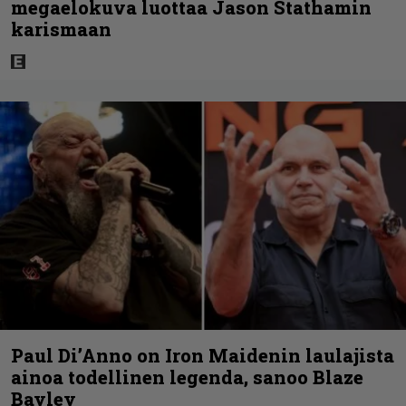
megaelokuva luottaa Jason Stathamin
karismaan
Paul Di’Anno on Iron Maidenin laulajista
ainoa todellinen legenda, sanoo Blaze
Bayley