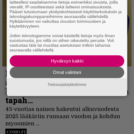
laitteellesi saadaksemme tietoja esimerkiksi sivuista, joilla
vierailit, IP-osoitteestasi sekä laitteesi ominaisuuksista.
Pääset tutustumaan yksityiskohtaisesti käyttötarkoituksiin ja
teknologiakumppaneihimme seuraavalla välilehdellä.
Hylkääminen voi vaikuttaa sivuston toimivuuteen ja
käytettävyyteen.
Jotkin teknologiamme voivat käsitellä tietoja myös ilman
suostumusta, jos niillä on siihen oikeutettu peruste. Voit
vastustaa tätä tai muuttaa asetuksiasi milloin tahansa
seuraavalla välilehdellä.
Hyväksyn kaikki
Omat valintani
Tietosuojakäytäntömme