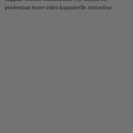
puolestaan tuore video kappaleelle
Atmosfear
.