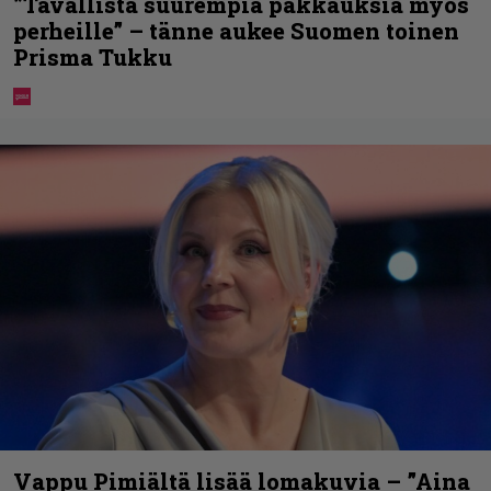
”Tavallista suurempia pakkauksia myös
perheille” – tänne aukee Suomen toinen
Prisma Tukku
Vappu Pimiältä lisää lomakuvia – ”Aina