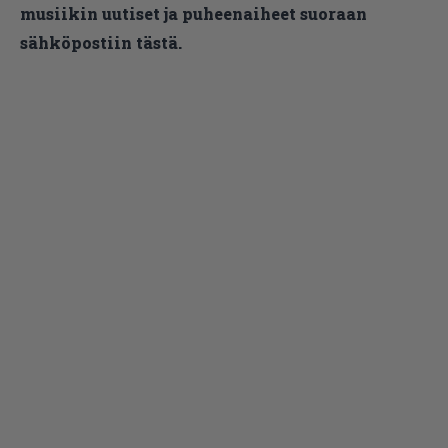
musiikin uutiset ja puheenaiheet suoraan
sähköpostiin tästä.