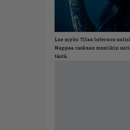
Lue myös:
Tilaa Infernon uutis
Nappaa raskaan musiikin uutis
tästä.