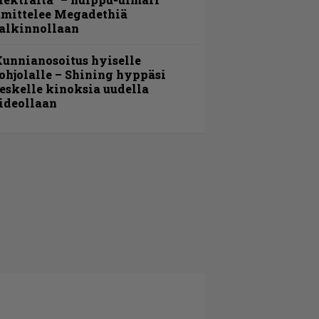
amittelee Megadethiä
alkinnollaan
unnianosoitus hyiselle
ohjolalle – Shining hyppäsi
eskelle kinoksia uudella
ideollaan