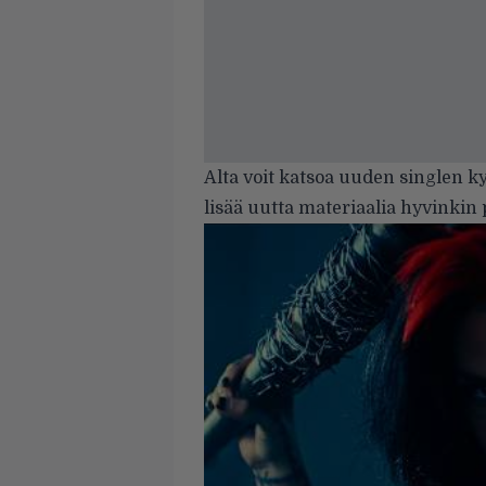
Alta voit katsoa uuden singlen k
lisää uutta materiaalia hyvinkin 