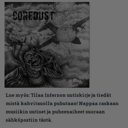
Lue myös:
Tilaa Infernon uutiskirje ja tiedät
mistä kahvitauolla puhutaan! Nappaa raskaan
musiikin uutiset ja puheenaiheet suoraan
sähköpostiin tästä.