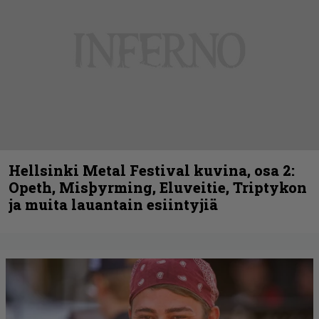
Hellsinki Metal Festival kuvina, osa 2:
Opeth, Misþyrming, Eluveitie, Triptykon
ja muita lauantain esiintyjiä