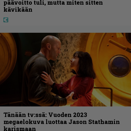
päävoitto tuli, mutta miten sitten
kävikään
Tänään tv:ssä: Vuoden 2023
megaelokuva luottaa Jason Stathamin
karismaan