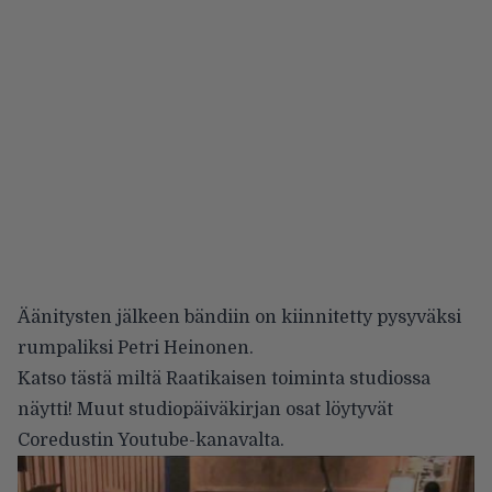
Äänitysten jälkeen bändiin on kiinnitetty pysyväksi
rumpaliksi Petri Heinonen.
Katso tästä miltä Raatikaisen toiminta studiossa
näytti! Muut studiopäiväkirjan osat löytyvät
Coredustin Youtube-kanavalta
.