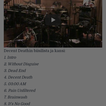
Decent Deathin biisilista ja kansi:
1. Intro
2. Without Disguise
3. Dead End
4. Decent Death
5. 03:00 AM
6. Pain Unfiltered
7. Brainwash
8. It’s No Good