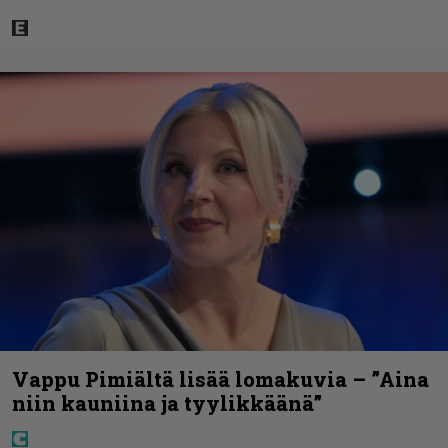
Vappu Pimiältä lisää lomakuvia – ”Aina
niin kauniina ja tyylikkäänä”