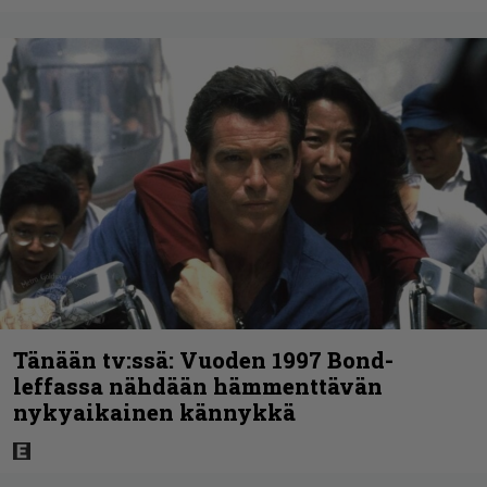
Tänään tv:ssä: Vuoden 1997 Bond-
leffassa nähdään hämmenttävän
nykyaikainen kännykkä