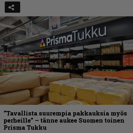
”Tavallista suurempia pakkauksia myös
perheille” – tänne aukee Suomen toinen
Prisma Tukku